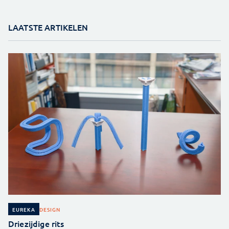
LAATSTE ARTIKELEN
DESIGN
EUREKA
Driezijdige rits