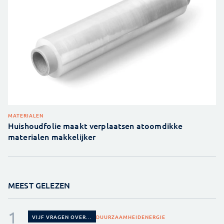
MATERIALEN
Huishoudfolie maakt verplaatsen atoomdikke
materialen makkelijker
MEEST GELEZEN
DUURZAAMHEID
ENERGIE
VIJF VRAGEN OVER...