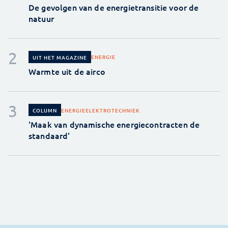
De gevolgen van de energietransitie voor de
natuur
ENERGIE
UIT HET MAGAZINE
Warmte uit de airco
ENERGIE
ELEKTROTECHNIEK
COLUMN
'Maak van dynamische energiecontracten de
standaard'