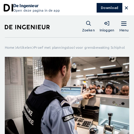
De Ingenieur
✕
Download
Open deze pagina in de app
Menu
Zoeken
Inloggen
Home
Artikelen
Proef met planningstool voor grensbewaking Schiphol