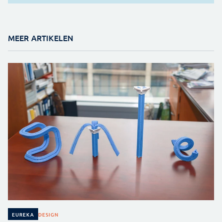
MEER ARTIKELEN
DESIGN
EUREKA