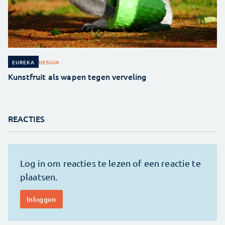
DESIGN
EUREKA
Kunstfruit als wapen tegen verveling
REACTIES