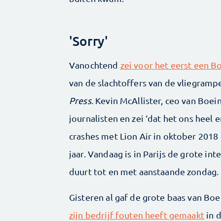
'Sorry'
Vanochtend
zei voor het eerst een B
van de slachtoffers van de vliegramp
Press
. Kevin McAllister, ceo van Boei
journalisten en zei ‘dat het ons heel 
crashes met Lion Air in oktober 2018 
jaar. Vandaag is in Parijs de grote in
duurt tot en met aanstaande zondag.
Gisteren al gaf de grote baas van Boe
zijn bedrijf fouten heeft gemaakt
in 