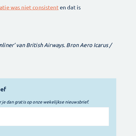
ie was niet consistent
en dat is
iner’ van British Airways. Bron Aero Icarus /
ief
r je dan gratis op onze wekelijkse nieuwsbrief.