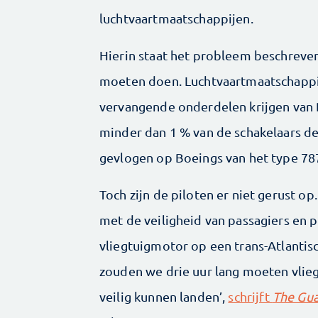
luchtvaartmaatschappijen.
Hierin staat het probleem beschreven
moeten doen. Luchtvaartmaatschappi
vervangende onderdelen krijgen van 
minder dan 1 % van de schakelaars def
gevlogen op Boeings van het type 78
Toch zijn de piloten er niet gerust o
met de veiligheid van passagiers en pe
vliegtuigmotor op een trans-Atlantisc
zouden we drie uur lang moeten vli
veilig kunnen landen’,
schrijft
The Gua