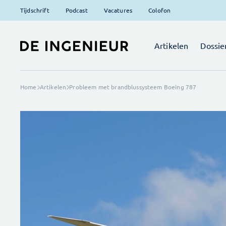
Tijdschrift
Podcast
Vacatures
Colofon
Artikelen
Dossie
Home
Artikelen
Probleem met brandblussysteem Boeing 787