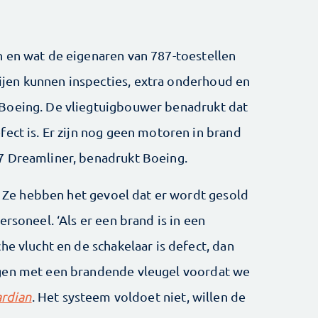
 en wat de eigenaren van 787-toestellen
jen kunnen inspecties, extra onderhoud en
Boeing. De vliegtuigbouwer benadrukt dat
ect is. Er zijn nog geen motoren in brand
7 Dreamliner, benadrukt Boeing.
p. Ze hebben het gevoel dat er wordt gesold
rsoneel. ‘Als er een brand is in een
he vlucht en de schakelaar is defect, dan
egen met een brandende vleugel voordat we
rdian
. Het systeem voldoet niet, willen de