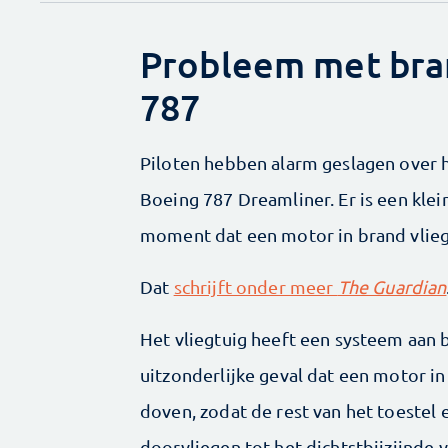
Probleem met bra
787
Piloten hebben alarm geslagen over 
Boeing 787 Dreamliner. Er is een klein
moment dat een motor in brand vlieg
Dat
schrijft onder meer
The Guardian
Het vliegtuig heeft een systeem aan b
uitzonderlijke geval dat een motor i
doven, zodat de rest van het toestel e
doorvliegen tot het dichtstbijzijnde v