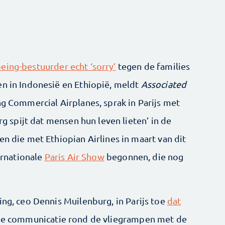
oeing-bestuurder echt ‘sorry’
tegen de families
en in Indonesië en Ethiopië, meldt
Associated
ng Commercial Airplanes, sprak in Parijs met
erg spijt dat mensen hun leven lieten’ in de
en die met Ethiopian Airlines in maart van dit
ternationale
Paris Air Show
begonnen, die nog
ing, ceo Dennis Muilenburg, in Parijs toe
dat
de communicatie rond de vliegrampen met de