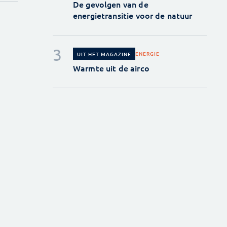
De gevolgen van de
energietransitie voor de natuur
ENERGIE
UIT HET MAGAZINE
Warmte uit de airco