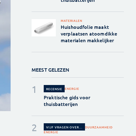
MATERIALEN
Huishoudfolie maakt
verplaatsen atoomdikke
materialen makkelijker
MEEST GELEZEN
ENERGIE
RECENSIE
Praktische gids voor
thuisbatterijen
DUURZAAMHEID
VIJF VRAGEN OVER...
ENERGIE