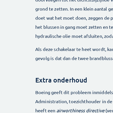
grond te zetten. In een klein aantal 
doet wat het moet doen, zeggen de p
het blussen in gang moet zetten en t
hydraulische olie moet afsluiten, zoda
Als deze schakelaar te heet wordt, kan
gevolg is dat dan de twee brandbluss
Extra onderhoud
Boeing geeft dit probleem inmiddels
Administration, toezichthouder in de
heeft een
airworthiness directive
(ver