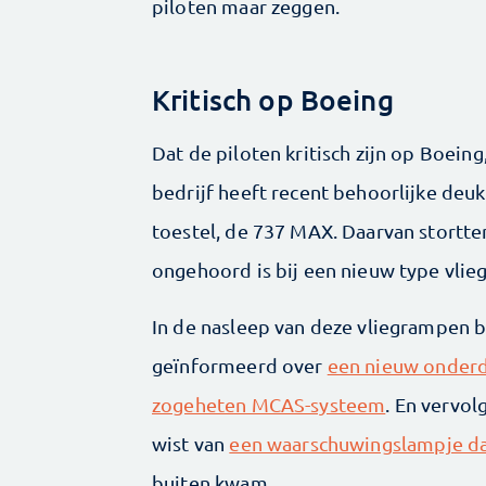
piloten maar zeggen.
Kritisch op Boeing
Dat de piloten kritisch zijn op Boeing
bedrijf heeft recent behoorlijke deu
toestel, de 737 MAX. Daarvan stortt
ongehoord is bij een nieuw type vlieg
In de nasleep van deze vliegrampen b
geïnformeerd over
een nieuw onderd
zogeheten MCAS-systeem
. En vervo
wist van
een waarschuwingslampje da
buiten kwam.