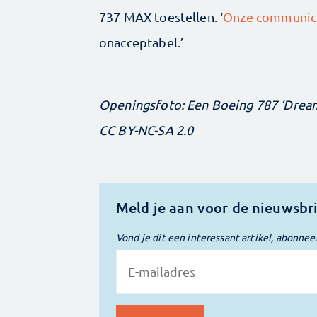
737 MAX-toestellen. ‘
Onze communicat
onacceptabel.’
Openingsfoto: Een Boeing 787 ‘Dreaml
CC BY-NC-SA 2.0
Meld je aan voor de nieuwsbr
Vond je dit een interessant artikel, abonnee