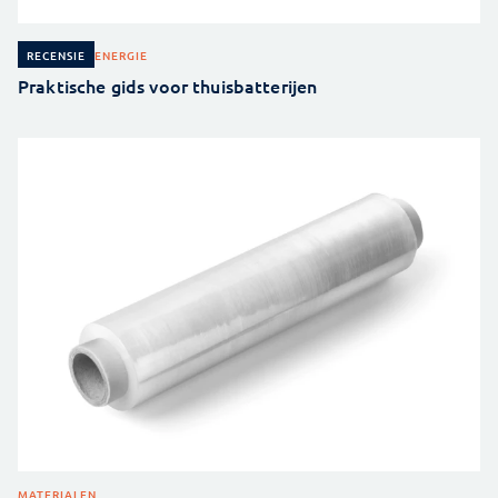
ENERGIE
RECENSIE
Praktische gids voor thuisbatterijen
MATERIALEN