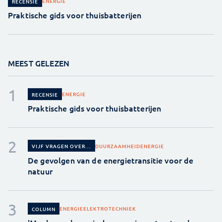
ENERGIE
RECENSIE
Praktische gids voor thuisbatterijen
MEEST GELEZEN
ENERGIE
RECENSIE
Praktische gids voor thuisbatterijen
DUURZAAMHEID
ENERGIE
VIJF VRAGEN OVER...
De gevolgen van de energietransitie voor de
natuur
ENERGIE
ELEKTROTECHNIEK
COLUMN