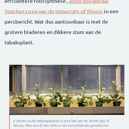
efficiëntere fotosynthese’,
aldus hoogleraar
Stephen Long van de University of Illinois
in een
persbericht. Wat dus aantoonbaar is met de
grotere bladeren en dikkere stam van de
tabaksplant.
6 weken oude tabaksplanten in een kas van de University of
Illinois. Hier wordt het effect van verschillende genetische