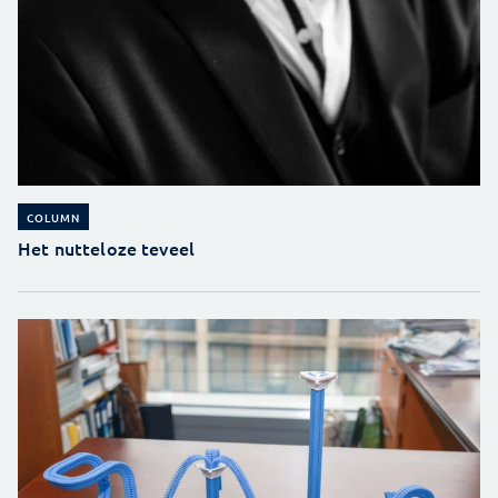
COLUMN
Het nutteloze teveel