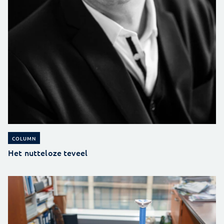
COLUMN
Het nutteloze teveel