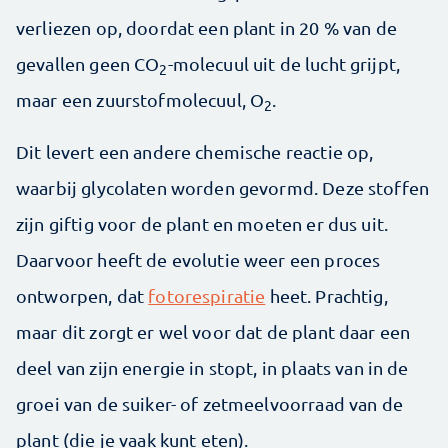
verliezen op, doordat een plant in 20 % van de
gevallen geen CO
-molecuul uit de lucht grijpt,
2
maar een zuurstofmolecuul, O
.
2
Dit levert een andere chemische reactie op,
waarbij glycolaten worden gevormd. Deze stoffen
zijn giftig voor de plant en moeten er dus uit.
Daarvoor heeft de evolutie weer een proces
ontworpen, dat
fotorespiratie
heet. Prachtig,
maar dit zorgt er wel voor dat de plant daar een
deel van zijn energie in stopt, in plaats van in de
groei van de suiker- of zetmeelvoorraad van de
plant (die je vaak kunt eten).