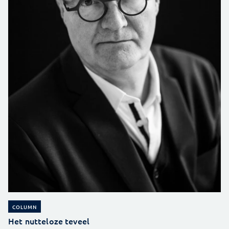
COLUMN
Het nutteloze teveel