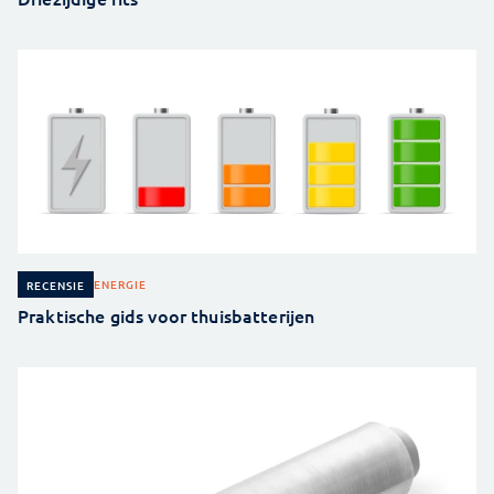
ENERGIE
RECENSIE
Praktische gids voor thuisbatterijen