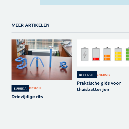
MEER ARTIKELEN
ENERGIE
RECENSIE
Praktische gids voor
thuisbatterijen
DESIGN
EUREKA
Driezijdige rits