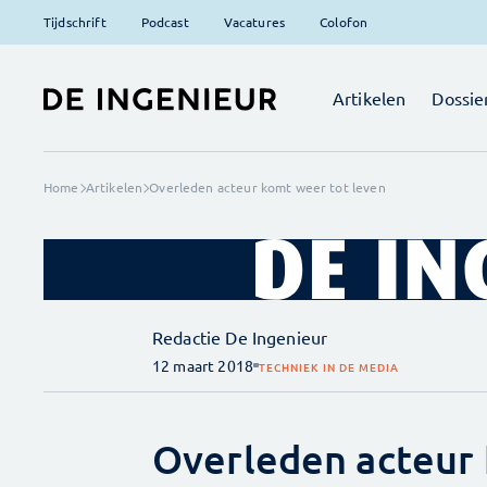
Tijdschrift
Podcast
Vacatures
Colofon
Artikelen
Dossie
Home
Artikelen
Overleden acteur komt weer tot leven
Redactie De Ingenieur
12 maart 2018
TECHNIEK IN DE MEDIA
Overleden acteur 