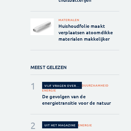
MATERIALEN
Huishoudfolie maakt
verplaatsen atoomdikke
materialen makkelijker
MEEST GELEZEN
DUURZAAMHEID
VIJF VRAGEN OVER...
ENERGIE
De gevolgen van de
energietransitie voor de natuur
ENERGIE
UIT HET MAGAZINE