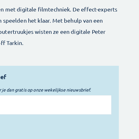
n met digitale filmtechniek. De effect-experts
 speelden het klaar. Met behulp van een
tertruukjes wisten ze een digitale Peter
ff Tarkin.
ief
r je dan gratis op onze wekelijkse nieuwsbrief.