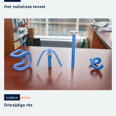
Het nutteloze teveel
DESIGN
EUREKA
Driezijdige rits