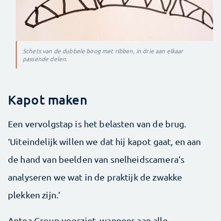
Schets van de dubbele boog met ribben, in drie aan elkaar
passende delen.
Kapot maken
Een vervolgstap is het belasten van de brug.
‘Uiteindelijk willen we dat hij kapot gaat, en aan
de hand van beelden van snelheidscamera’s
analyseren we wat in de praktijk de zwakke
plekken zijn.’
Antea Group voorziet, wanneer aan alle