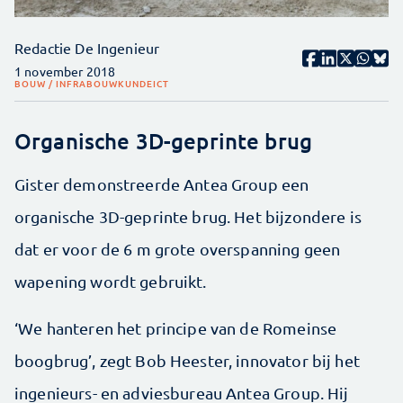
Redactie De Ingenieur
1 november 2018
BOUW / INFRA
BOUWKUNDE
ICT
Organische 3D-geprinte brug
Gister demonstreerde Antea Group een
organische 3D-geprinte brug. Het bijzondere is
dat er voor de 6 m grote overspanning geen
wapening wordt gebruikt.
‘We hanteren het principe van de Romeinse
boogbrug’, zegt Bob Heester, innovator bij het
ingenieurs- en adviesbureau Antea Group. Hij