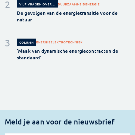
DUURZAAMHEID
ENERGIE
VIJF VRAGEN OVER...
De gevolgen van de energietransitie voor de
natuur
ENERGIE
ELEKTROTECHNIEK
COLUMN
'Maak van dynamische energiecontracten de
standaard'
Meld je aan voor de nieuwsbrief