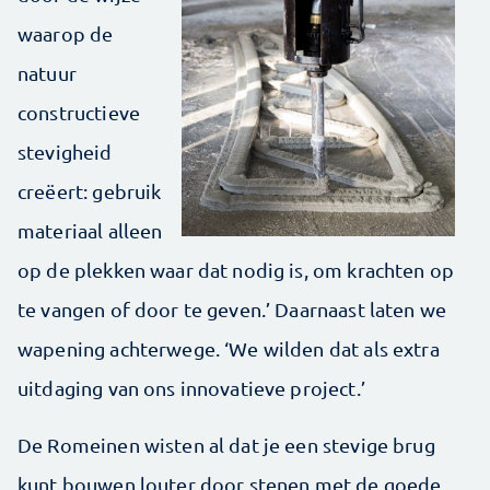
waarop de
natuur
constructieve
stevigheid
creëert: gebruik
materiaal alleen
op de plekken waar dat nodig is, om krachten op
te vangen of door te geven.’ Daarnaast laten we
wapening achterwege. ‘We wilden dat als extra
uitdaging van ons innovatieve project.’
De Romeinen wisten al dat je een stevige brug
kunt bouwen louter door stenen met de goede