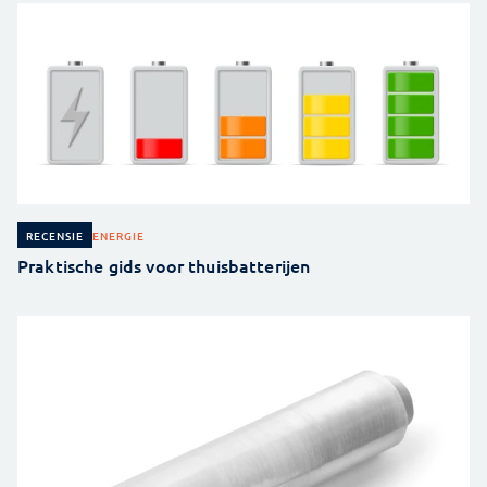
ENERGIE
RECENSIE
Praktische gids voor thuisbatterijen