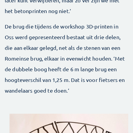
later kunt verwijderen, maar zo ver zijn we met
het betonprinten nog niet.’
De brug die tijdens de workshop 3D-printen in
Oss werd gepresenteerd bestaat uit drie delen,
die aan elkaar gelegd, net als de stenen van een
Romeinse brug, elkaar in evenwicht houden. ‘Met
de dubbele boog heeft de 6 m lange brug een
hoogteverschil van 1,25 m. Dat is voor fietsers en
wandelaars goed te doen.’