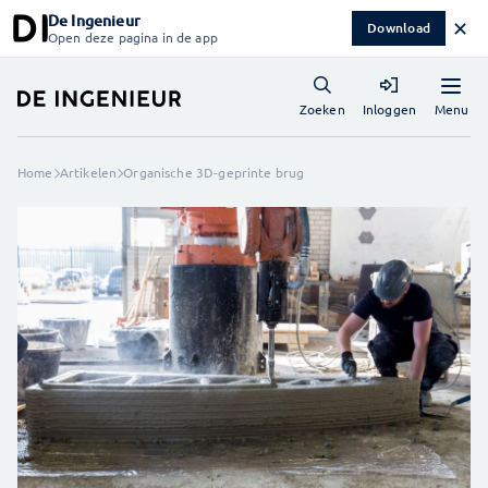
De Ingenieur
✕
Download
Open deze pagina in de app
Menu
Zoeken
Inloggen
Home
Artikelen
Organische 3D-geprinte brug