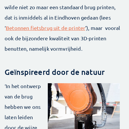
wilde niet zo maar een standaard brug printen,
dat is inmiddels al in Eindhoven gedaan (lees
‘
Betonnen fietsbrug uit de printer
’), maar vooral
ook de bijzondere kwaliteit van 3D-printen
benutten, namelijk vormvrijheid.
Geïnspireerd door de natuur
‘In het ontwerp
van de brug
hebben we ons
laten leiden
door de wijze