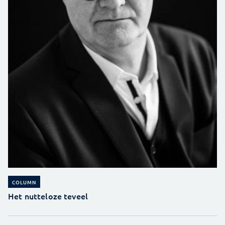
COLUMN
Het nutteloze teveel