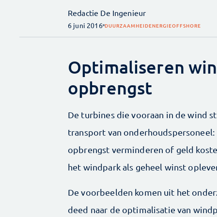
Redactie De Ingenieur
6 juni 2016
DUURZAAMHEID
ENERGIE
OFFSHORE
Optimaliseren win
opbrengst
De turbines die vooraan in de wind st
transport van onderhoudspersoneel: h
opbrengst verminderen of geld koste
het windpark als geheel winst opleve
De voorbeelden komen uit het onder
deed naar de optimalisatie van windp