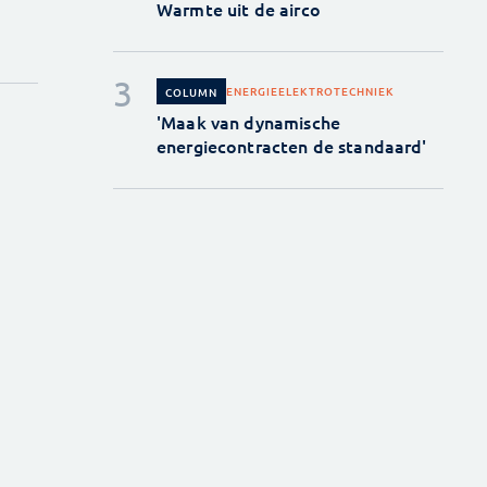
Warmte uit de airco
ENERGIE
ELEKTROTECHNIEK
COLUMN
'Maak van dynamische
energiecontracten de standaard'