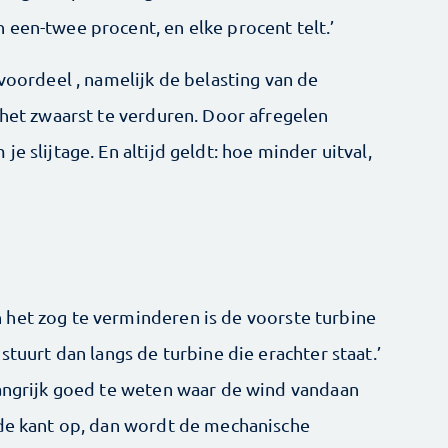
 een-twee procent, en elke procent telt.’
 voordeel , namelijk de belasting van de
 het zwaarst te verduren. Door afregelen
e slijtage. En altijd geldt: hoe minder uitval,
het zog te verminderen is de voorste turbine
stuurt dan langs de turbine die erachter staat.’
langrijk goed te weten waar de wind vandaan
rde kant op, dan wordt de mechanische