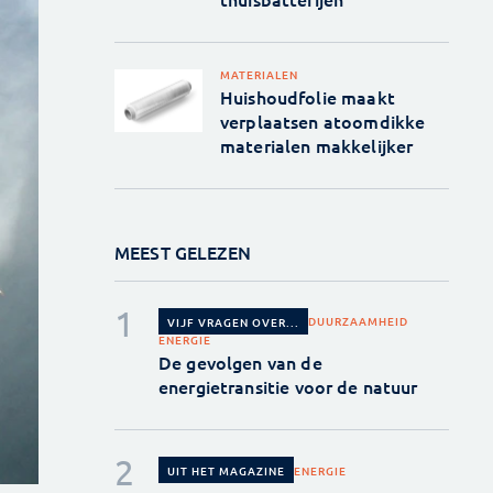
MATERIALEN
Huishoudfolie maakt
verplaatsen atoomdikke
materialen makkelijker
MEEST GELEZEN
DUURZAAMHEID
VIJF VRAGEN OVER...
ENERGIE
De gevolgen van de
energietransitie voor de natuur
ENERGIE
UIT HET MAGAZINE