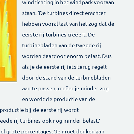
windrichting in het windpark vooraan
staan. ‘De turbines direct erachter
hebben vooral last van het zog dat de
eerste rij turbines creëert. De
turbinebladen van de tweede rij
worden daardoor enorm belast. Dus
als je de eerste rij iets terug regelt
door de stand van de turbinebladen
aan te passen, creëer je minder zog
en wordt de productie van de
productie bij de eerste rij wordt
ede rij turbines ook nog minder belast.’
eel grote percentages. ‘Je moet denken aan