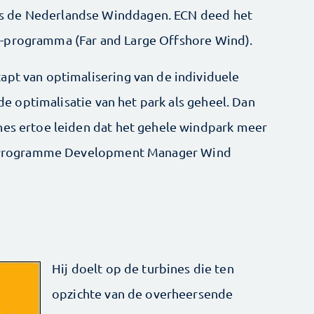
s de Nederlandse Winddagen. ECN deed het
-programma (Far and Large Offshore Wind).
apt van optimalisering van de individuele
r de optimalisatie van het park als geheel. Dan
nes ertoe leiden dat het gehele windpark meer
en, Programme Development Manager Wind
Hij doelt op de turbines die ten
opzichte van de overheersende