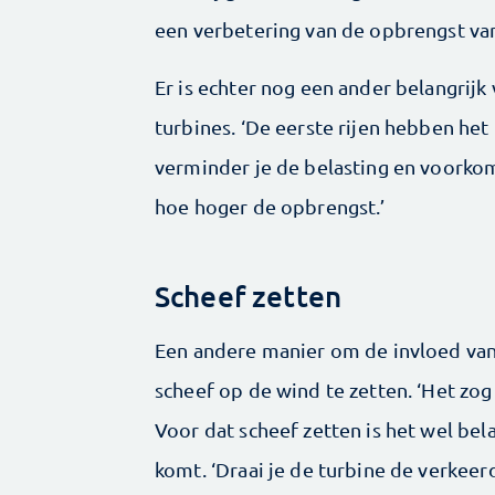
een verbetering van de opbrengst van
Er is echter nog een ander belangrijk
turbines. ‘De eerste rijen hebben het
verminder je de belasting en voorkom j
hoe hoger de opbrengst.’
Scheef zetten
Een andere manier om de invloed van 
scheef op de wind te zetten. ‘Het zog 
Voor dat scheef zetten is het wel be
komt. ‘Draai je de turbine de verkee