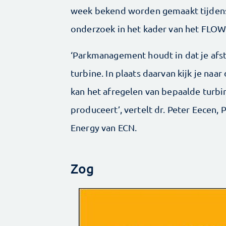
week bekend worden gemaakt tijden
onderzoek in het kader van het FLOW
‘Parkmanagement houdt in dat je afst
turbine. In plaats daarvan kijk je naa
kan het afregelen van bepaalde turbi
produceert’, vertelt dr. Peter Eec
Energy van ECN.
Zog