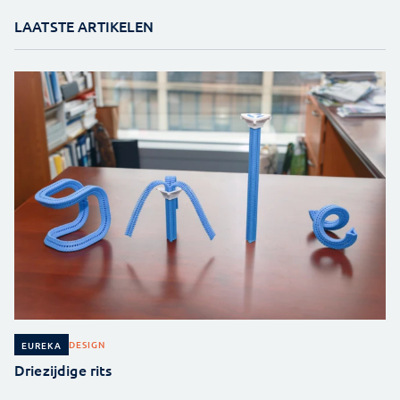
LAATSTE ARTIKELEN
DESIGN
EUREKA
Driezijdige rits