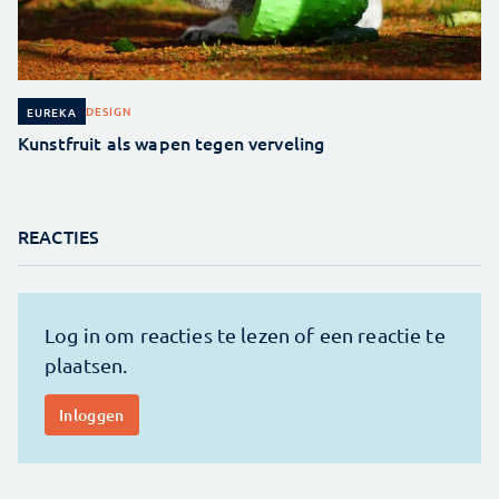
DESIGN
EUREKA
Kunstfruit als wapen tegen verveling
REACTIES