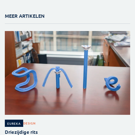
MEER ARTIKELEN
DESIGN
EUREKA
Driezijdige rits