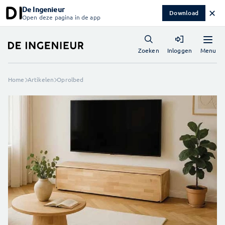
De Ingenieur
✕
Download
Open deze pagina in de app
Menu
Zoeken
Inloggen
Home
Artikelen
Oprolbed