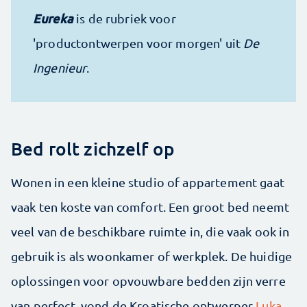
Eureka
is de rubriek voor
'productontwerpen voor morgen' uit
De
Ingenieur
.
Bed rolt zichzelf op
Wonen in een kleine studio of appartement gaat
vaak ten koste van comfort. Een groot bed neemt
veel van de beschikbare ruimte in, die vaak ook in
gebruik is als woonkamer of werkplek. De huidige
oplossingen voor opvouwbare bedden zijn verre
van perfect, vond de Kroatische ontwerper
Luka