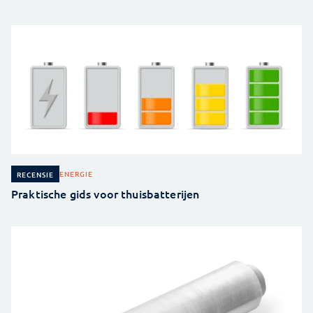
ENERGIE
RECENSIE
Praktische gids voor thuisbatterijen