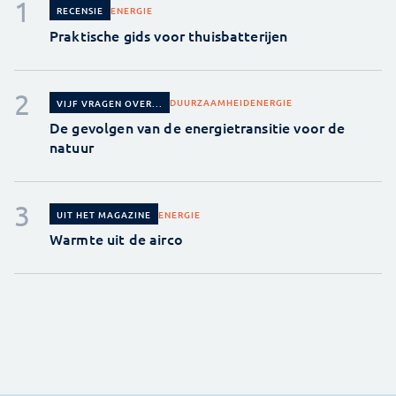
ENERGIE
RECENSIE
Praktische gids voor thuisbatterijen
DUURZAAMHEID
ENERGIE
VIJF VRAGEN OVER...
De gevolgen van de energietransitie voor de
natuur
ENERGIE
UIT HET MAGAZINE
Warmte uit de airco