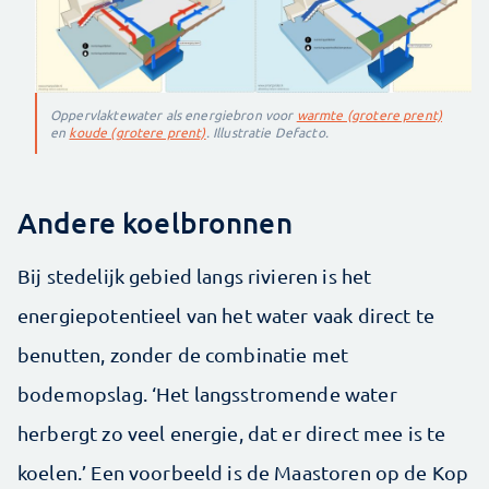
Oppervlaktewater als energiebron voor
warmte (grotere prent)
en
koude (grotere prent)
. Illustratie Defacto.
Andere koelbronnen
Bij stedelijk gebied langs rivieren is het
energiepotentieel van het water vaak direct te
benutten, zonder de combinatie met
bodemopslag. ‘Het langsstromende water
herbergt zo veel energie, dat er direct mee is te
koelen.’ Een voorbeeld is de Maastoren op de Kop