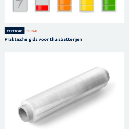
ENERGIE
RECENSIE
Praktische gids voor thuisbatterijen