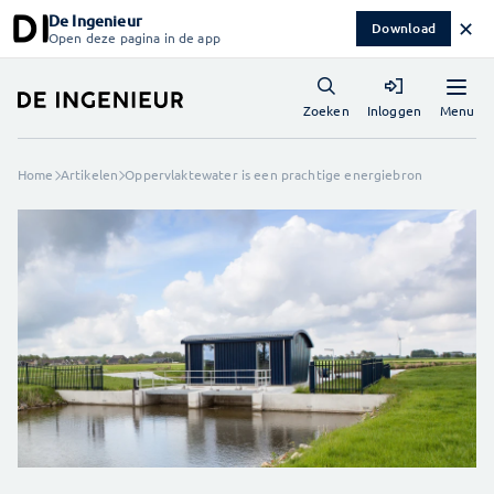
De Ingenieur
✕
Download
Open deze pagina in de app
Menu
Zoeken
Inloggen
Home
Artikelen
Oppervlaktewater is een prachtige energiebron