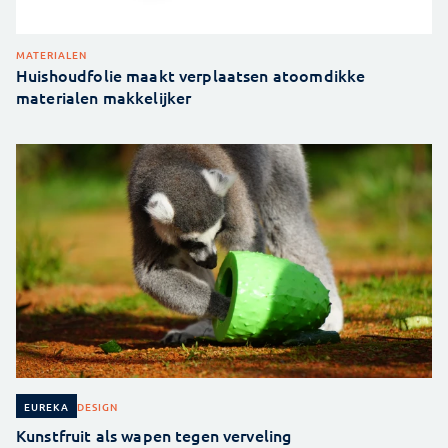
MATERIALEN
Huishoudfolie maakt verplaatsen atoomdikke
materialen makkelijker
DESIGN
EUREKA
Kunstfruit als wapen tegen verveling