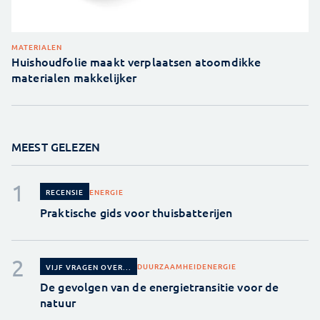
MATERIALEN
Huishoudfolie maakt verplaatsen atoomdikke
materialen makkelijker
MEEST GELEZEN
ENERGIE
RECENSIE
Praktische gids voor thuisbatterijen
DUURZAAMHEID
ENERGIE
VIJF VRAGEN OVER...
De gevolgen van de energietransitie voor de
natuur