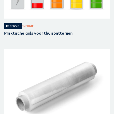
ENERGIE
RECENSIE
Praktische gids voor thuisbatterijen