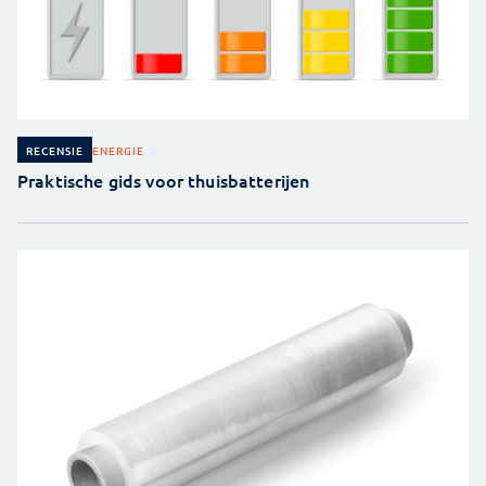
ENERGIE
RECENSIE
Praktische gids voor thuisbatterijen