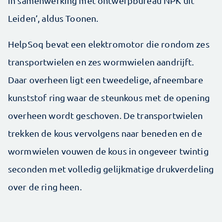
in samenwerking met ontwerpbureau NPK uit
Leiden’, aldus Toonen.
HelpSoq bevat een elektromotor die rondom zes
transportwielen en zes wormwielen aandrijft.
Daar overheen ligt een tweedelige, afneembare
kunststof ring waar de steunkous met de opening
overheen wordt geschoven. De transportwielen
trekken de kous vervolgens naar beneden en de
worm­wielen vouwen de kous in ongeveer twintig
seconden met volledig gelijkmatige drukverdeling
over de ring heen.