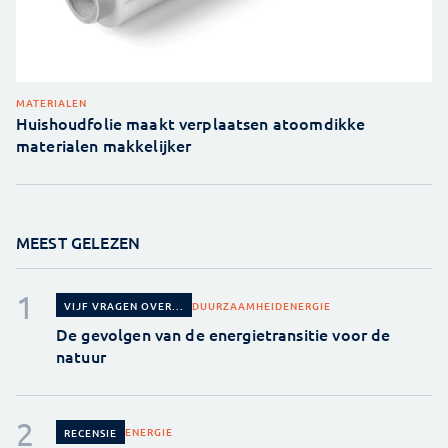
MATERIALEN
Huishoudfolie maakt verplaatsen atoomdikke
materialen makkelijker
MEEST GELEZEN
DUURZAAMHEID
ENERGIE
VIJF VRAGEN OVER...
De gevolgen van de energietransitie voor de
natuur
ENERGIE
RECENSIE