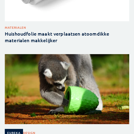
MATERIALEN
Huishoudfolie maakt verplaatsen atoomdikke
materialen makkelijker
DESIGN
EUREKA