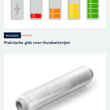
ENERGIE
RECENSIE
Praktische gids voor thuisbatterijen