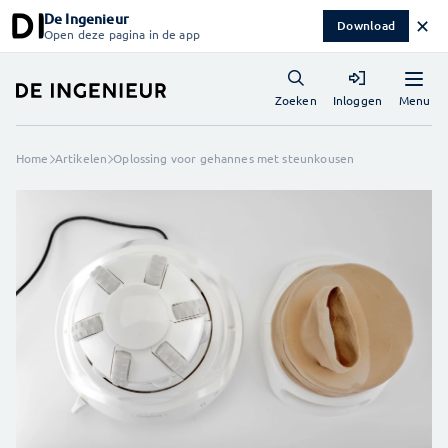
De Ingenieur
✕
Download
Open deze pagina in de app
Menu
Zoeken
Inloggen
Home
Artikelen
Oplossing voor gehannes met steunkousen