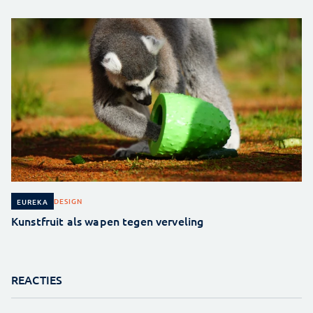
DESIGN
EUREKA
Kunstfruit als wapen tegen verveling
REACTIES