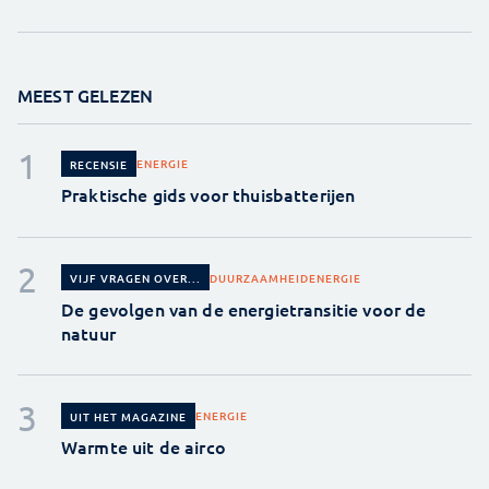
MEEST GELEZEN
ENERGIE
RECENSIE
Praktische gids voor thuisbatterijen
DUURZAAMHEID
ENERGIE
VIJF VRAGEN OVER...
De gevolgen van de energietransitie voor de
natuur
ENERGIE
UIT HET MAGAZINE
Warmte uit de airco