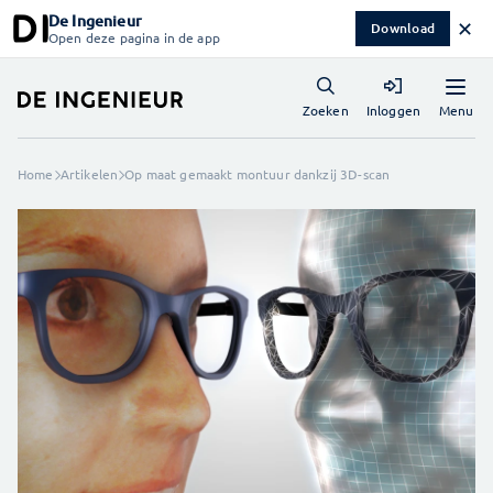
De Ingenieur
✕
Download
Open deze pagina in de app
Menu
Zoeken
Inloggen
Home
Artikelen
Op maat gemaakt montuur dankzij 3D-scan