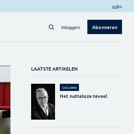
NL
EN
Abonneren
Inloggen
LAATSTE ARTIKELEN
COLUMN
Het nutteloze teveel