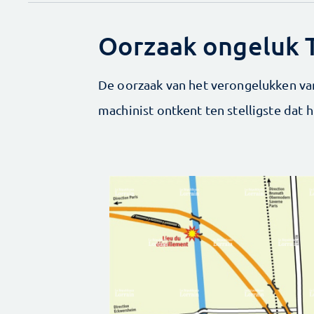
Oorzaak ongeluk 
De oorzaak van het verongelukken van
machinist ontkent ten stelligste dat h