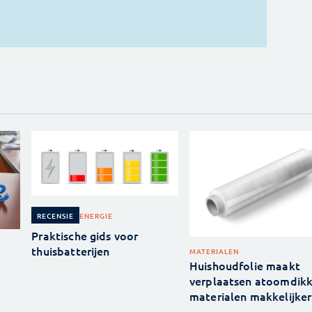
ENERGIE
RECENSIE
Praktische gids voor
thuisbatterijen
MATERIALEN
Huishoudfolie maakt
verplaatsen atoomdik
materialen makkelijker