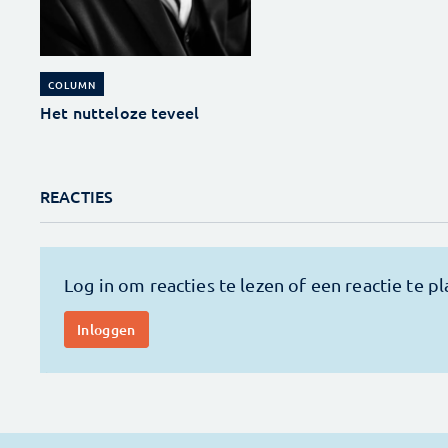
COLUMN
Het nutteloze teveel
REACTIES