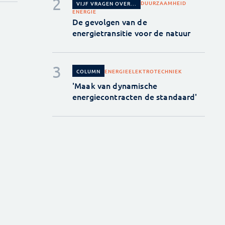
DUURZAAMHEID
VIJF VRAGEN OVER...
ENERGIE
De gevolgen van de
energietransitie voor de natuur
ENERGIE
ELEKTROTECHNIEK
COLUMN
'Maak van dynamische
energiecontracten de standaard'