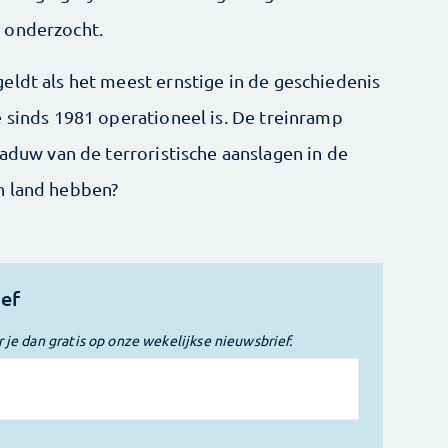
 onderzocht.
eldt als het meest ernstige in de geschiedenis
e sinds 1981 operationeel is. De treinramp
haduw van de terroristische aanslagen in de
n land hebben?
ief
r je dan gratis op onze wekelijkse nieuwsbrief.