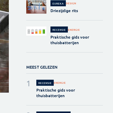
DESIGN
EUREKA
Driezijdige rits
ENERGIE
RECENSIE
Praktische gids voor
thuisbatterijen
MEEST GELEZEN
ENERGIE
RECENSIE
Praktische gids voor
thuisbatterijen