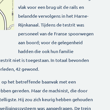
vlak voor een brug uit de rails en
belandde vervolgens in het Marne-
Rijnkanaal. Tijdens de testrit was
personeel van de Franse spoorwegen
aan boord; voor de gelegenheid
hadden die ook hun familie
strit niet is toegestaan. In totaal bevonden
verleden, 42 gewond.
in op het betreffende baanvak met een
ebben gereden. Maar de machinist, die door
stelligste. Hij zou zich keurig hebben gehouden
veiligingssysteem was aangedragen. De trein