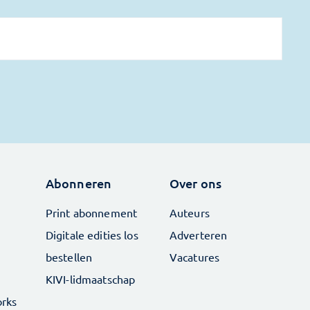
Abonneren
Over ons
Print abonnement
Auteurs
Digitale edities los
Adverteren
bestellen
Vacatures
KIVI-lidmaatschap
rks