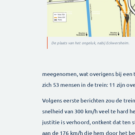
De plaats van het ongeluk, nabij Eckwersheim.
meegenomen, wat overigens bij een te
zich 53 mensen in de trein: 11 zijn o
Volgens eerste berichten zou de tre
snelheid van 300 km/h veel te hard h
justitie is verhoord, ontkent dat ten 
aan de 176 km/h die hem door het be