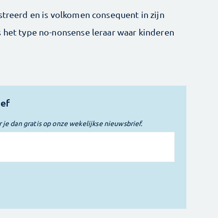
streerd en is volkomen consequent in zijn
s het type no-nonsense leraar waar kinderen
ief
r je dan gratis op onze wekelijkse nieuwsbrief.