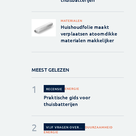
MATERIALEN
Huishoudfolie maakt
verplaatsen atoomdikke
materialen makkelijker
MEEST GELEZEN
ENERGIE
RECENSIE
Praktische gids voor
thuisbatterijen
DUURZAAMHEID
VIJF VRAGEN OVER...
ENERGIE