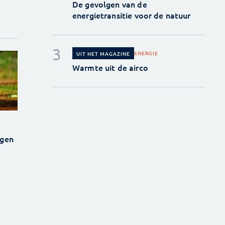
De gevolgen van de
energietransitie voor de natuur
ENERGIE
UIT HET MAGAZINE
Warmte uit de airco
egen