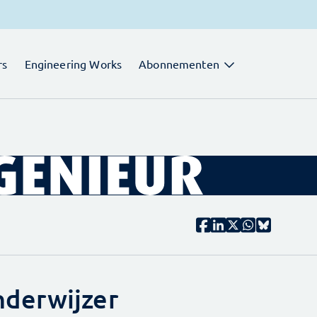
rs
Engineering Works
Abonnementen
derwijzer