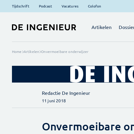
Tijdschrift
Podcast
Vacatures
Colofon
Artikelen
Dossie
Home
Artikelen
Onvermoeibare onderwijzer
Redactie De Ingenieur
11 juni 2018
Onvermoeibare on