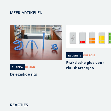
MEER ARTIKELEN
ENERGIE
RECENSIE
Praktische gids voor
thuisbatterijen
DESIGN
EUREKA
Driezijdige rits
REACTIES