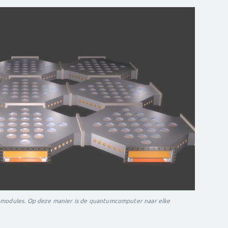
e modules. Op deze manier is de quantumcomputer naar elke