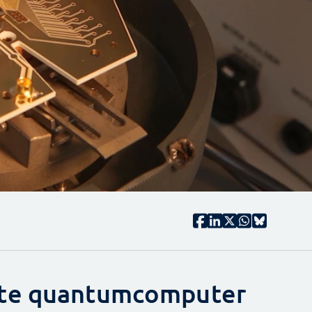
ote quantumcomputer