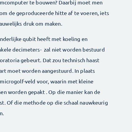
ntumcomputer te bouwen? Daarbij moet men
om de geproduceerde hitte af te voeren, iets
auwelijks druk om maken.
onderlijke qubit heeft met koeling en
nkele decimeters- zal niet worden bestuurd
boratoria gebeurt. Dat zou technisch haast
part moet worden aangestuurd. In plaats
microgolf-veld voor, waarin met kleine
nen worden gepakt . Op die manier kan de
st. Of die methode op die schaal nauwkeurig
n.