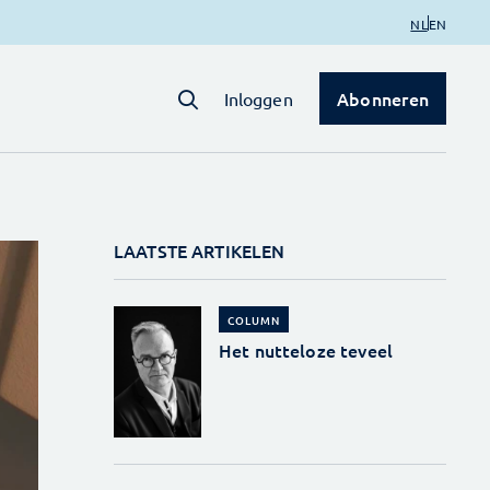
NL
EN
Abonneren
Inloggen
LAATSTE ARTIKELEN
COLUMN
Het nutteloze teveel