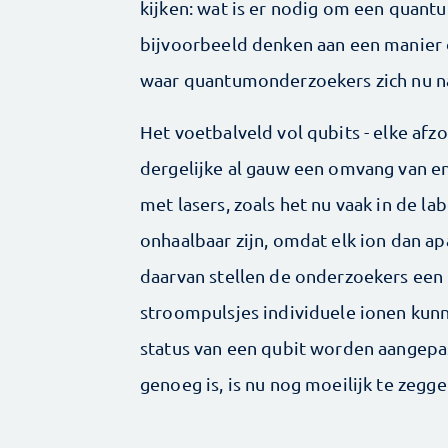
kijken: wat is er nodig om een qua
bijvoorbeeld denken aan een manier 
waar quantumonderzoekers zich nu n
Het voetbalveld vol qubits - elke afz
dergelijke al gauw een omvang van e
met lasers, zoals het nu vaak in de la
onhaalbaar zijn, omdat elk ion dan a
daarvan stellen de onderzoekers een 
stroompulsjes individuele ionen kun
status van een qubit worden aangepa
genoeg is, is nu nog moeilijk te zegge