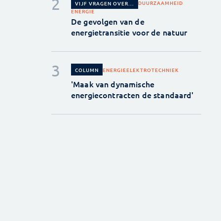
DUURZAAMHEID
VIJF VRAGEN OVER...
ENERGIE
De gevolgen van de
energietransitie voor de natuur
ENERGIE
ELEKTROTECHNIEK
COLUMN
'Maak van dynamische
energiecontracten de standaard'