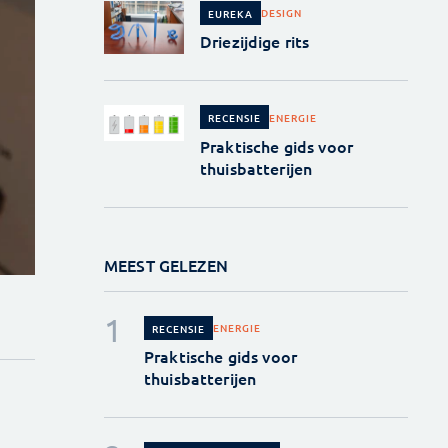
DESIGN
EUREKA
Driezijdige rits
ENERGIE
RECENSIE
Praktische gids voor
thuisbatterijen
MEEST GELEZEN
ENERGIE
RECENSIE
Praktische gids voor
thuisbatterijen