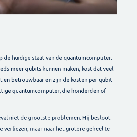
 op de huidige staat van de quantumcomputer.
eds meer qubits kunnen maken, kost dat veel
ust en betrouwbaar en zijn de kosten per qubit
uttige quantumcomputer, die honderden of
eval niet de grootste problemen. Hij besloot
te verliezen, maar naar het grotere geheel te