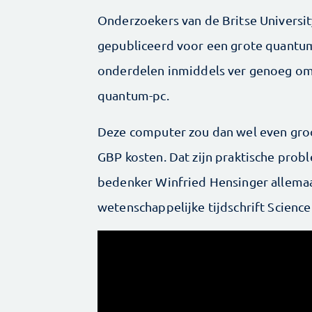
Onderzoekers van de Britse Universi
gepubliceerd voor een grote quantum
onderdelen inmiddels ver genoeg om
quantum-pc.
Deze computer zou dan wel even groot
GBP kosten. Dat zijn praktische prob
bedenker Winfried Hensinger allemaal
wetenschappelijke tijdschrift Scienc