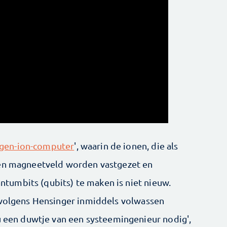
gen-ion-computer
', waarin de ionen, die als
een magneetveld worden vastgezet en
umbits (qubits) te maken is niet nieuw.
 volgens Hensinger inmiddels volwassen
nu een duwtje van een systeemingenieur nodig',