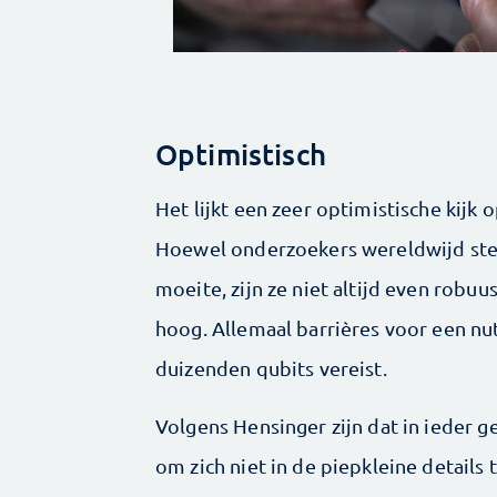
Optimistisch
Het lijkt een zeer optimistische kijk
Hoewel onderzoekers wereldwijd ste
moeite, zijn ze niet altijd even robu
hoog. Allemaal barrières voor een n
duizenden qubits vereist.
Volgens Hensinger zijn dat in ieder g
om zich niet in de piepkleine details 