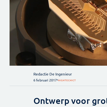
Redactie De Ingenieur
6 februari 2017
HIGHTECH
ICT
Ontwerp voor gr