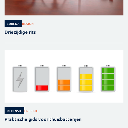
DESIGN
EUREKA
Driezijdige rits
ENERGIE
RECENSIE
Praktische gids voor thuisbatterijen