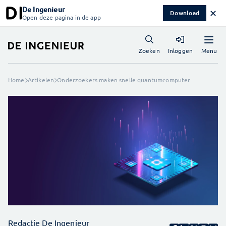
De Ingenieur
✕
Download
Open deze pagina in de app
Menu
Zoeken
Inloggen
Home
Artikelen
Onderzoekers maken snelle quantumcomputer
Redactie De Ingenieur