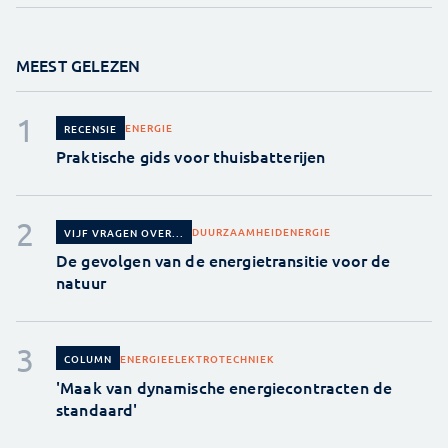
MEEST GELEZEN
ENERGIE
RECENSIE
Praktische gids voor thuisbatterijen
DUURZAAMHEID
ENERGIE
VIJF VRAGEN OVER...
De gevolgen van de energietransitie voor de
natuur
ENERGIE
ELEKTROTECHNIEK
COLUMN
'Maak van dynamische energiecontracten de
standaard'