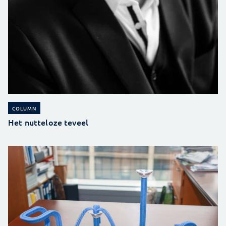
COLUMN
Het nutteloze teveel