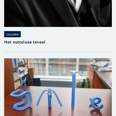
COLUMN
Het nutteloze teveel