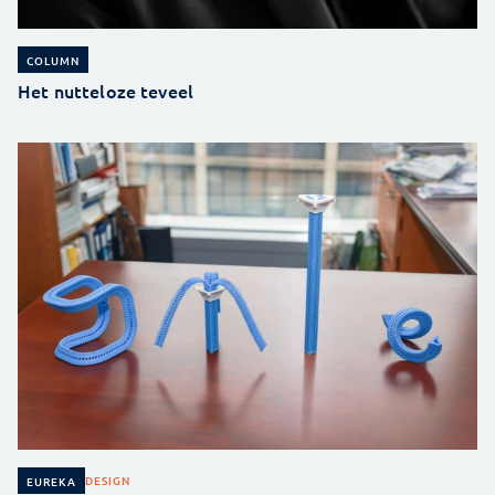
COLUMN
Het nutteloze teveel
DESIGN
EUREKA