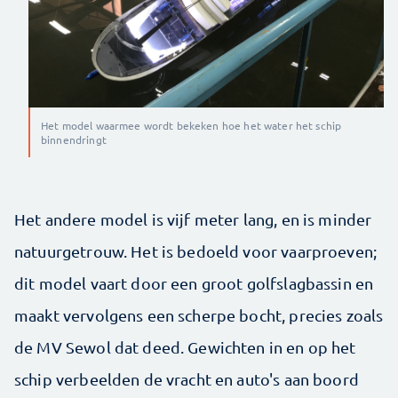
Het model waarmee wordt bekeken hoe het water het schip
binnendringt
Het andere model is vijf meter lang, en is minder
natuurgetrouw. Het is bedoeld voor vaarproeven;
dit model vaart door een groot golfslagbassin en
maakt vervolgens een scherpe bocht, precies zoals
de MV Sewol dat deed. Gewichten in en op het
schip verbeelden de vracht en auto's aan boord