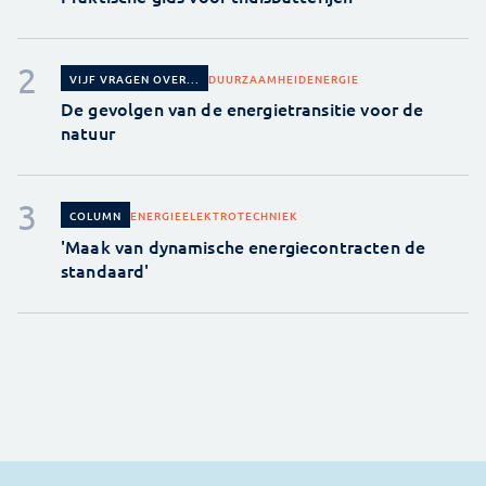
DUURZAAMHEID
ENERGIE
VIJF VRAGEN OVER...
De gevolgen van de energietransitie voor de
natuur
ENERGIE
ELEKTROTECHNIEK
COLUMN
'Maak van dynamische energiecontracten de
standaard'