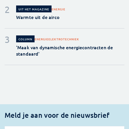
ENERGIE
UIT HET MAGAZINE
Warmte uit de airco
ENERGIE
ELEKTROTECHNIEK
COLUMN
'Maak van dynamische energiecontracten de
standaard'
Meld je aan voor de nieuwsbrief