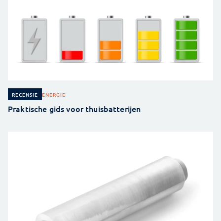
ENERGIE
RECENSIE
Praktische gids voor thuisbatterijen