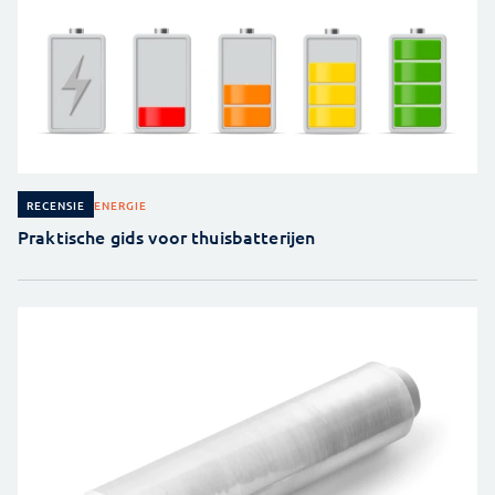
ENERGIE
RECENSIE
Praktische gids voor thuisbatterijen