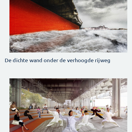
De dichte wand onder de verhoogde rijweg