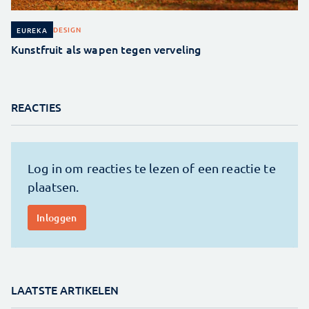
DESIGN
EUREKA
Kunstfruit als wapen tegen verveling
REACTIES
LAATSTE ARTIKELEN