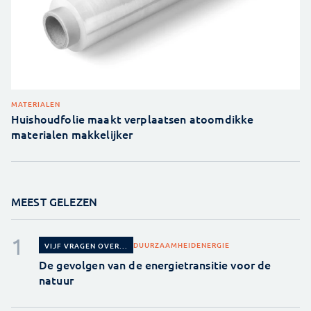
MATERIALEN
Huishoudfolie maakt verplaatsen atoomdikke
materialen makkelijker
MEEST GELEZEN
DUURZAAMHEID
ENERGIE
VIJF VRAGEN OVER...
De gevolgen van de energietransitie voor de
natuur