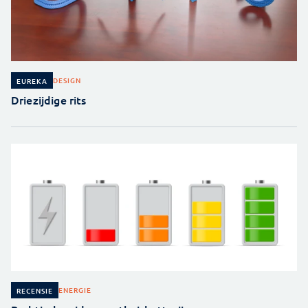
DESIGN
EUREKA
Driezijdige rits
ENERGIE
RECENSIE