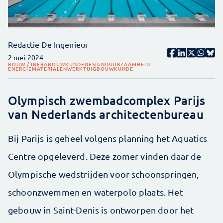
Redactie De Ingenieur
2 mei 2024
BOUW / INFRA
BOUWKUNDE
DESIGN
DUURZAAMHEID
ENERGIE
MATERIALEN
WERKTUIGBOUWKUNDE
Olympisch zwembadcomplex Parijs
van Nederlands architectenbureau
Bij Parijs is geheel volgens planning het Aquatics
Centre opgeleverd. Deze zomer vinden daar de
Olympische wedstrijden voor schoonspringen,
schoonzwemmen en waterpolo plaats. Het
gebouw in Saint-Denis is ontworpen door het