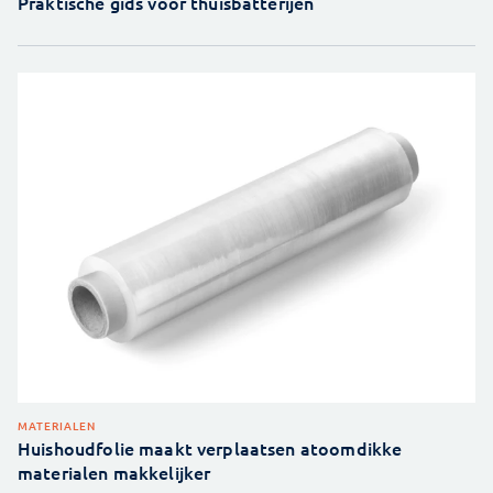
Praktische gids voor thuisbatterijen
MATERIALEN
Huishoudfolie maakt verplaatsen atoomdikke
materialen makkelijker