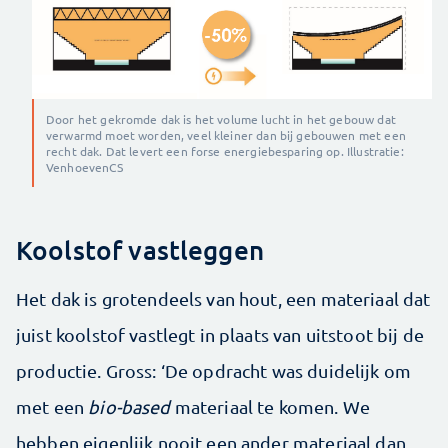
Door het gekromde dak is het volume lucht in het gebouw dat
verwarmd moet worden, veel kleiner dan bij gebouwen met een
recht dak. Dat levert een forse energiebesparing op. Illustratie:
VenhoevenCS
Koolstof vastleggen
Het dak is grotendeels van hout, een materiaal dat
juist koolstof vastlegt in plaats van uitstoot bij de
productie. Gross: ‘De opdracht was duidelijk om
met een
bio-based
materiaal te komen. We
hebben eigenlijk nooit een ander materiaal dan