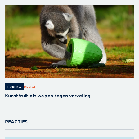
DESIGN
EUREKA
Kunstfruit als wapen tegen verveling
REACTIES