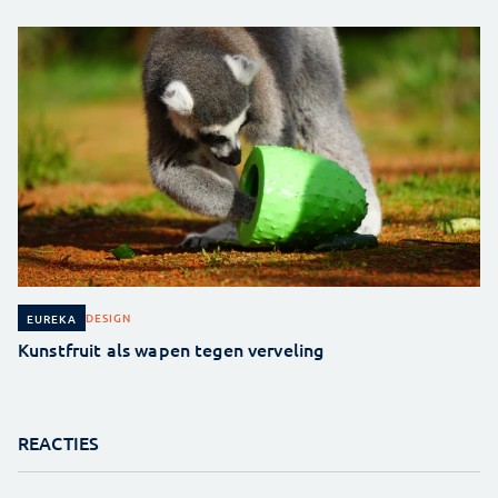
DESIGN
EUREKA
Kunstfruit als wapen tegen verveling
REACTIES