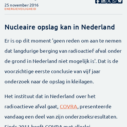
25 november 2016
ENERGIE
VEILIGHEID
Nucleaire opslag kan in Nederland
Er is op dit moment 'geen reden om aan te nemen
dat langdurige berging van radioactief afval onder
de grond in Nederland niet mogelijk is'. Dat is de
voorzichtige eerste conclusie van vijf jaar
onderzoek naar de opslag in kleilagen.
Het instituut dat in Nederland over het
radioactieve afval gaat,
COVRA
, presenteerde
vandaag een deel van zijn onderzoeksresultaten.
Sinds 2011 heeft COVRA met allerlei