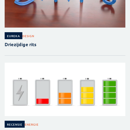
DESIGN
EUREKA
Driezijdige rits
ENERGIE
RECENSIE