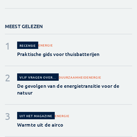
MEEST GELEZEN
ENERGIE
RECENSIE
Praktische gids voor thuisbatterijen
DUURZAAMHEID
ENERGIE
VIJF VRAGEN OVER...
De gevolgen van de energietransitie voor de
natuur
ENERGIE
UIT HET MAGAZINE
Warmte uit de airco