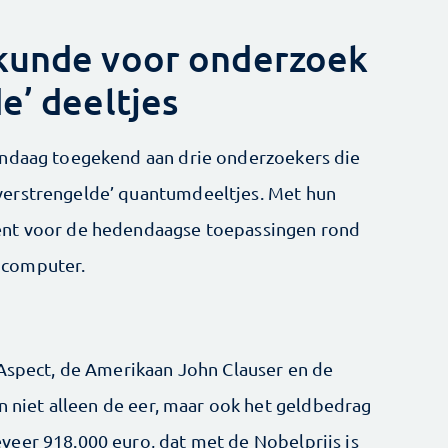
rkunde voor onderzoek
e’ deeltjes
andaag toegekend aan drie onderzoekers die
verstrengelde’ quantumdeeltjes. Met hun
ent voor de hedendaagse toepassingen rond
mcomputer.
 Aspect, de Amerikaan John Clauser en de
en niet alleen de eer, maar ook het geldbedrag
eer 918.000 euro, dat met de Nobelprijs is