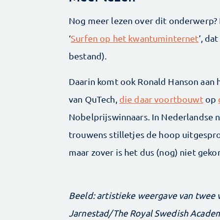
Nog meer lezen over dit onderwerp? 
‘
Surfen op het kwantuminternet
’, da
bestand).
Daarin komt ook Ronald Hanson aan
van QuTech,
die daar voortbouwt
op
Nobelprijswinnaars. In Nederlandse
trouwens stilletjes de hoop uitgespr
maar zover is het dus (nog) niet gek
Beeld: artistieke weergave van twee 
Jarnestad/The Royal Swedish Academ