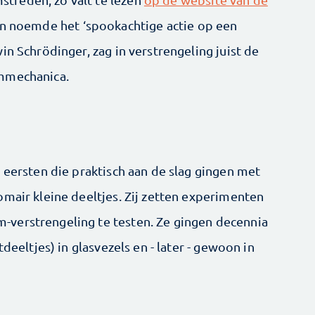
ein noemde het ‘spookachtige actie op een
in Schrödinger, zag in verstrengeling juist de
ummechanica.
 eersten die praktisch aan de slag gingen met
omair kleine deeltjes. Zij zetten experimenten
verstrengeling te testen. Ze gingen decennia
deeltjes) in glasvezels en - later - gewoon in