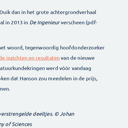
Duik dan in het grote achtergrondverhaal
t al in 2013 in
De Ingenieur
verscheen (pdf-
 het woord, tegenwoordig hoofdonderzoeker
de inzichten en resultaten
van de nieuwe
 natuurkundekringen werd vóór vandaag
oken dat Hanson zou meedelen in de prijs,
omen.
verstrengelde deeltjes. © Johan
y of Sciences