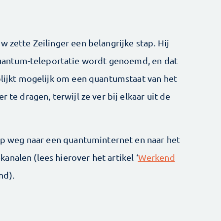
w zette Zeilinger een belangrijke stap. Hij
antum-teleportatie wordt genoemd, en dat
 blijkt mogelijk om een quantumstaat van het
 te dragen, terwijl ze ver bij elkaar uit de
 op weg naar een quantuminternet en naar het
nalen (lees hierover het artikel ‘
Werkend
nd).