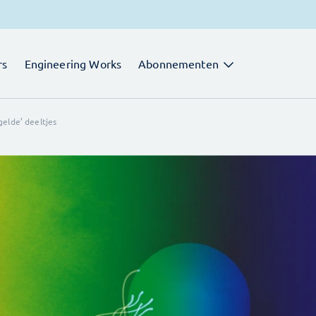
rs
Engineering Works
Abonnementen
elde’ deeltjes