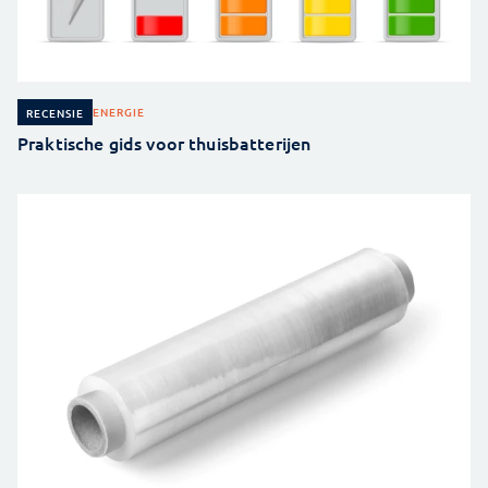
ENERGIE
RECENSIE
Praktische gids voor thuisbatterijen