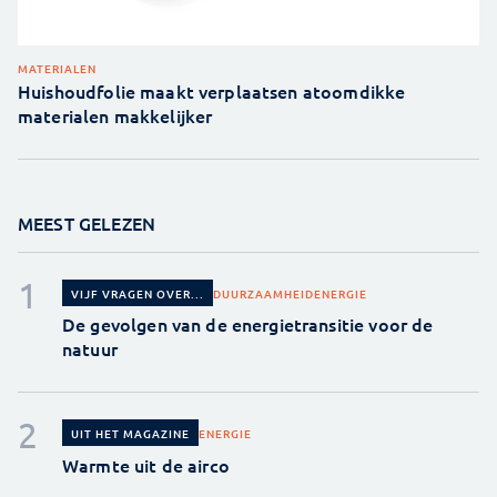
MATERIALEN
Huishoudfolie maakt verplaatsen atoomdikke
materialen makkelijker
MEEST GELEZEN
DUURZAAMHEID
ENERGIE
VIJF VRAGEN OVER...
De gevolgen van de energietransitie voor de
natuur
ENERGIE
UIT HET MAGAZINE
Warmte uit de airco