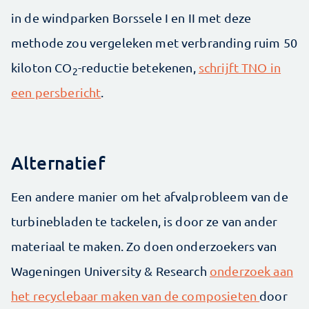
in de windparken Borssele I en II met deze
methode zou vergeleken met verbranding ruim 50
kiloton CO
-reductie betekenen,
schrijft TNO in
2
een persbericht
.
Alternatief
Een andere manier om het afvalprobleem van de
turbinebladen te tackelen, is door ze van ander
materiaal te maken. Zo doen onderzoekers van
Wageningen University & Research
onderzoek aan
het recyclebaar maken van de composieten
door