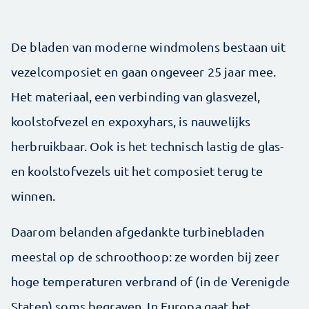
De bladen van moderne windmolens bestaan uit
vezelcomposiet en gaan ongeveer 25 jaar mee.
Het materiaal, een verbinding van glasvezel,
koolstofvezel en expoxyhars, is nauwelijks
herbruikbaar. Ook is het technisch lastig de glas-
en koolstofvezels uit het composiet terug te
winnen.
Daarom belanden afgedankte turbinebladen
meestal op de schroothoop: ze worden bij zeer
hoge temperaturen verbrand of (in de Verenigde
Staten) soms begraven. In Europa gaat het