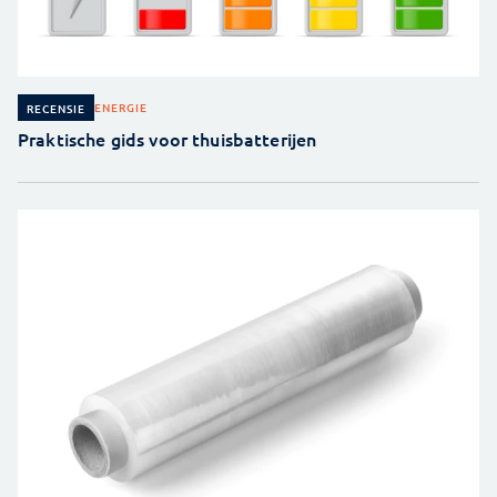
ENERGIE
RECENSIE
Praktische gids voor thuisbatterijen