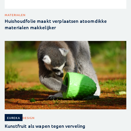
MATERIALEN
Huishoudfolie maakt verplaatsen atoomdikke
materialen makkelijker
DESIGN
EUREKA
Kunstfruit als wapen tegen verveling