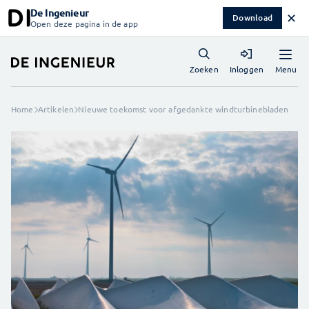
De Ingenieur
✕
Download
Open deze pagina in de app
Menu
Zoeken
Inloggen
Home
Artikelen
Nieuwe toekomst voor afgedankte windturbinebladen