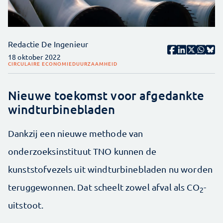
Redactie De Ingenieur
18 oktober 2022
CIRCULAIRE ECONOMIE
DUURZAAMHEID
Nieuwe toekomst voor afgedankte
windturbinebladen
Dankzij een nieuwe methode van
onderzoeksinstituut TNO kunnen de
kunststofvezels uit windturbinebladen nu worden
teruggewonnen. Dat scheelt zowel afval als CO
-
2
uitstoot.