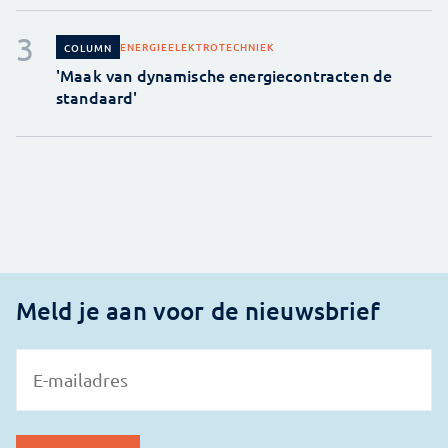
ENERGIE
ELEKTROTECHNIEK
COLUMN
'Maak van dynamische energiecontracten de
standaard'
Meld je aan voor de nieuwsbrief