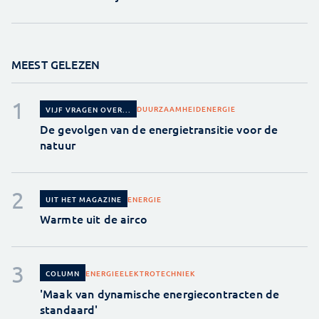
MEEST GELEZEN
DUURZAAMHEID
ENERGIE
VIJF VRAGEN OVER...
De gevolgen van de energietransitie voor de
natuur
ENERGIE
UIT HET MAGAZINE
Warmte uit de airco
ENERGIE
ELEKTROTECHNIEK
COLUMN
'Maak van dynamische energiecontracten de
standaard'