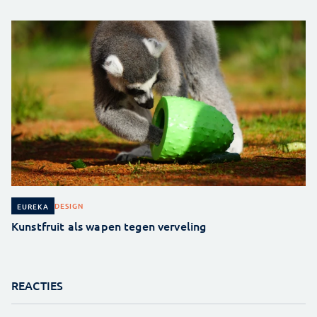
DESIGN
EUREKA
Kunstfruit als wapen tegen verveling
REACTIES