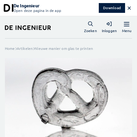
De Ingenieur
✕
Download
Open deze pagina in de app
Menu
Zoeken
Inloggen
Home
Artikelen
Nieuwe manier om glas te printen