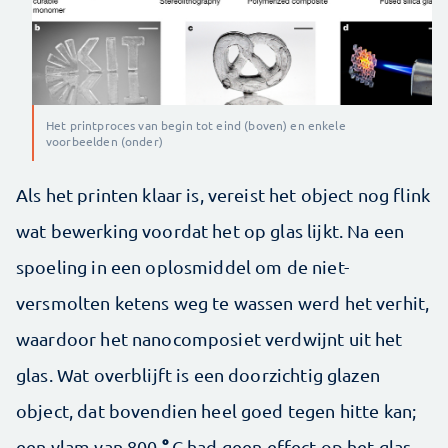
Het printproces van begin tot eind (boven) en enkele
voorbeelden (onder)
Als het printen klaar is, vereist het object nog flink
wat bewerking voordat het op glas lijkt. Na een
spoeling in een oplosmiddel om de niet-
versmolten ketens weg te wassen werd het verhit,
waardoor het nanocomposiet verdwijnt uit het
glas. Wat overblijft is een doorzichtig glazen
object, dat bovendien heel goed tegen hitte kan;
°
een vlam van 800
C had geen effect op het glas.