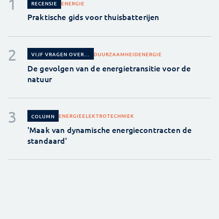
ENERGIE
RECENSIE
Praktische gids voor thuisbatterijen
DUURZAAMHEID
ENERGIE
VIJF VRAGEN OVER...
De gevolgen van de energietransitie voor de
natuur
ENERGIE
ELEKTROTECHNIEK
COLUMN
'Maak van dynamische energiecontracten de
standaard'