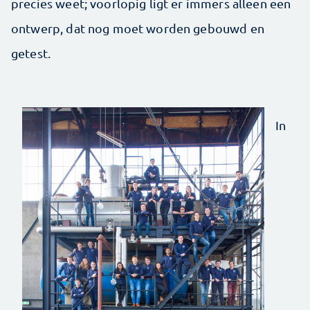
precies weet; voorlopig ligt er immers alleen een
ontwerp, dat nog moet worden gebouwd en
getest.
In