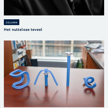
COLUMN
Het nutteloze teveel