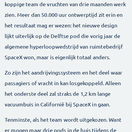
koppige team de vruchten van drie maanden werk
zien. Meer dan 50.000 uur ontwerptijd zit erin en
het resultaat mag er wezen: het nieuwe design
lijkt uiterlijk op de Delftse pod die vorig jaar de
algemene hyperloopwedstrijd van ruimtebedrijf
SpaceX won, maar is eigenlijk totaal anders.
Zo zijn het aandrijvingssysteem en het deel waar
passagiers of vracht in kan losgekoppeld. Alleen
het onderste deel zal straks de 1,2 km lange
vacuumbuis in Californië bij SpaceX in gaan.
Tenminste, als het team wordt uitgekozen. Want
er mogen maar drie pods in de buis tijdens de