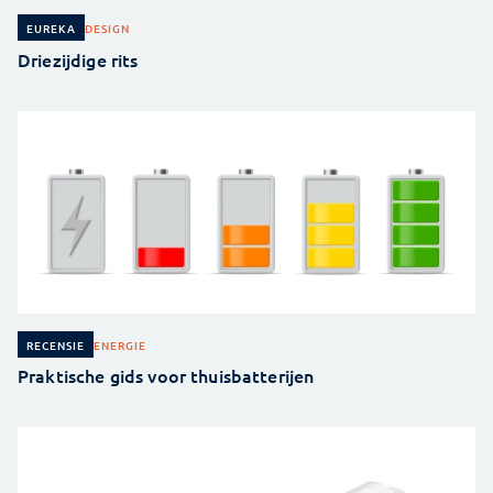
DESIGN
EUREKA
Driezijdige rits
ENERGIE
RECENSIE
Praktische gids voor thuisbatterijen