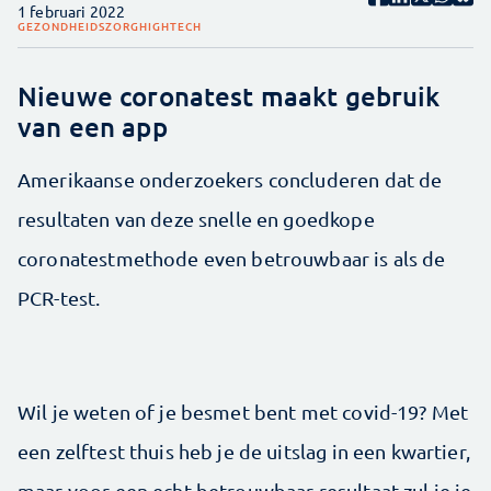
1 februari 2022
GEZONDHEIDSZORG
HIGHTECH
Nieuwe coronatest maakt gebruik
van een app
Amerikaanse onderzoekers concluderen dat de
resultaten van deze snelle en goedkope
coronatestmethode even betrouwbaar is als de
PCR-test.
Wil je weten of je besmet bent met covid-19? Met
een zelftest thuis heb je de uitslag in een kwartier,
maar voor een echt betrouwbaar resultaat zul je je