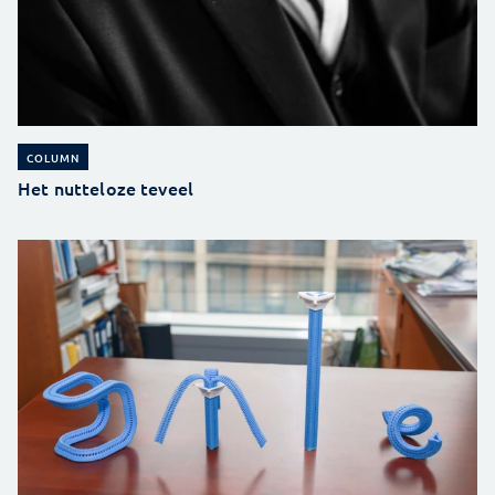
COLUMN
Het nutteloze teveel