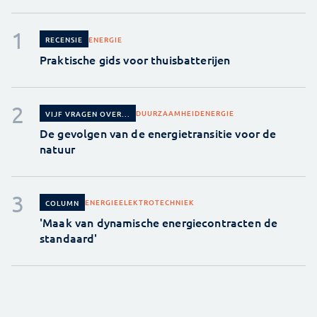
ENERGIE
RECENSIE
Praktische gids voor thuisbatterijen
DUURZAAMHEID
ENERGIE
VIJF VRAGEN OVER...
De gevolgen van de energietransitie voor de
natuur
ENERGIE
ELEKTROTECHNIEK
COLUMN
'Maak van dynamische energiecontracten de
standaard'