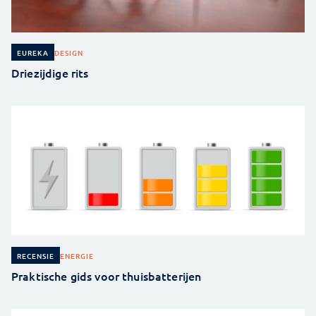
DESIGN
EUREKA
Driezijdige rits
ENERGIE
RECENSIE
Praktische gids voor thuisbatterijen