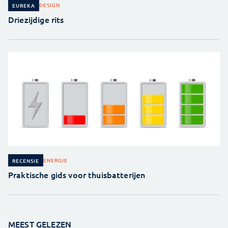
DESIGN
EUREKA
Driezijdige rits
ENERGIE
RECENSIE
Praktische gids voor thuisbatterijen
MEEST GELEZEN