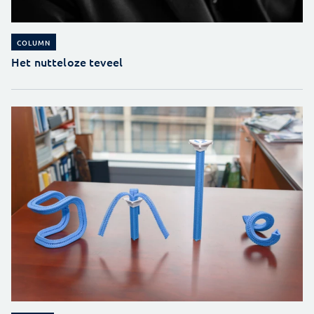
COLUMN
Het nutteloze teveel