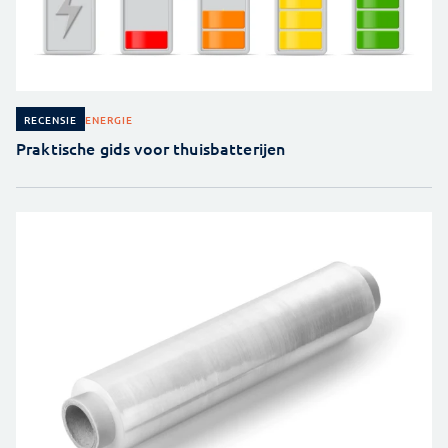
ENERGIE
RECENSIE
Praktische gids voor thuisbatterijen