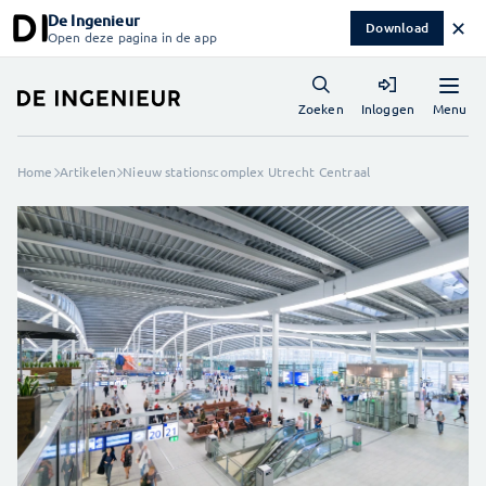
De Ingenieur
✕
Download
Open deze pagina in de app
Menu
Zoeken
Inloggen
Home
Artikelen
Nieuw stationscomplex Utrecht Centraal