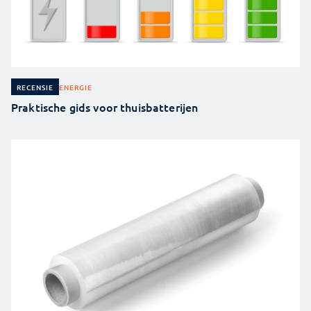
ENERGIE
RECENSIE
Praktische gids voor thuisbatterijen