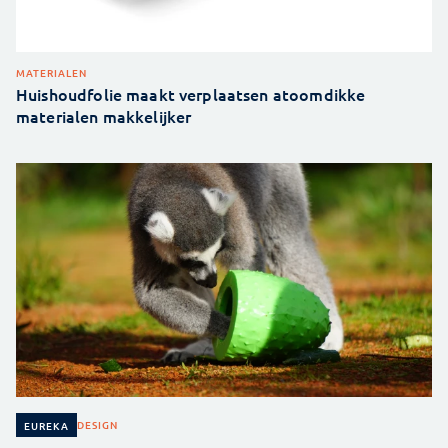
MATERIALEN
Huishoudfolie maakt verplaatsen atoomdikke
materialen makkelijker
DESIGN
EUREKA