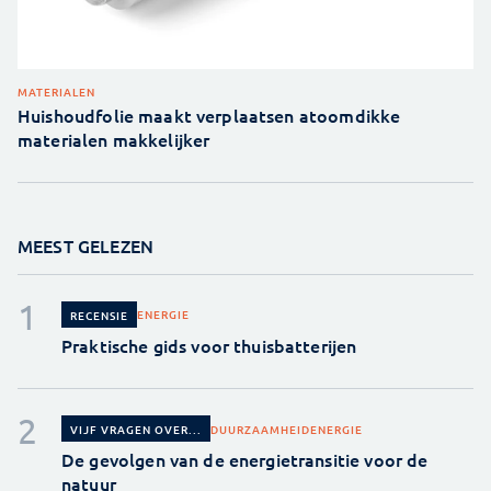
MATERIALEN
Huishoudfolie maakt verplaatsen atoomdikke
materialen makkelijker
MEEST GELEZEN
ENERGIE
RECENSIE
Praktische gids voor thuisbatterijen
DUURZAAMHEID
ENERGIE
VIJF VRAGEN OVER...
De gevolgen van de energietransitie voor de
natuur