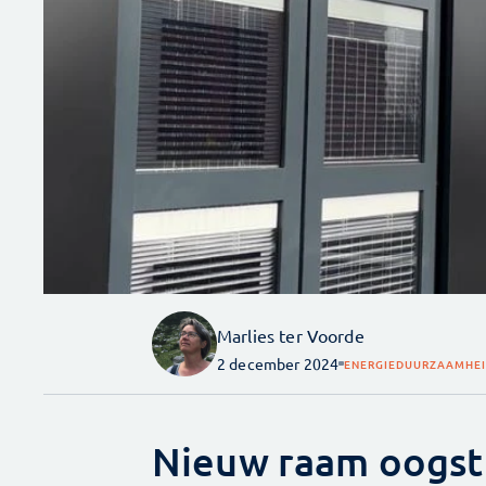
Marlies ter Voorde
2 december 2024
ENERGIE
DUURZAAMHE
Nieuw raam oogst 