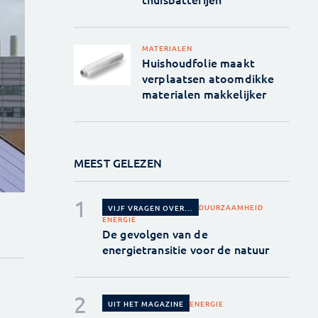
MATERIALEN
Huishoudfolie maakt
verplaatsen atoomdikke
materialen makkelijker
MEEST GELEZEN
DUURZAAMHEID
VIJF VRAGEN OVER...
ENERGIE
De gevolgen van de
energietransitie voor de natuur
ENERGIE
UIT HET MAGAZINE