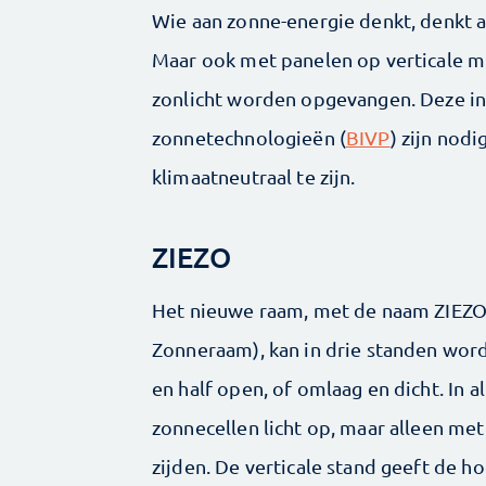
Wie aan zonne-energie denkt, denkt 
Maar ook met panelen op verticale 
zonlicht worden opgevangen. Deze i
zonnetechnologieën (
BIVP
) zijn nod
klimaatneutraal te zijn.
ZIEZO
Het nieuwe raam, met de naam ZIEZO 
Zonneraam), kan in drie standen wor
en half open, of omlaag en dicht. In al
zonnecellen licht op, maar alleen me
zijden. De verticale stand geeft de 