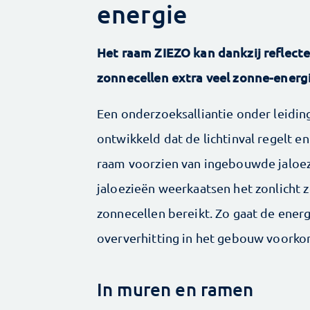
energie
Het raam ZIEZO kan dankzij reflecte
zonnecellen extra veel zonne-ener
Een onderzoeksalliantie onder leidin
ontwikkeld dat de lichtinval regelt e
raam voorzien van ingebouwde jaloez
jaloezieën weerkaatsen het zonlicht 
zonnecellen bereikt. Zo gaat de ene
oververhitting in het gebouw voorko
In muren en ramen