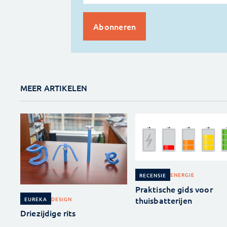
MEER ARTIKELEN
ENERGIE
RECENSIE
Praktische gids voor
thuisbatterijen
DESIGN
EUREKA
Driezijdige rits