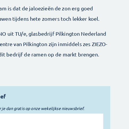
am is dat de jaloezieën de zon erg goed
wen tijdens hete zomers toch lekker koel.
O uit TU/e, glasbedrijf Pilkington Nederland
entre van Pilkington zijn inmiddels zes ZIEZO-
 dit bedrijf de ramen op de markt brengen.
ief
r je dan gratis op onze wekelijkse nieuwsbrief.