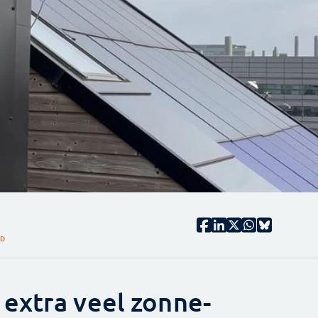
ID
extra veel zonne-