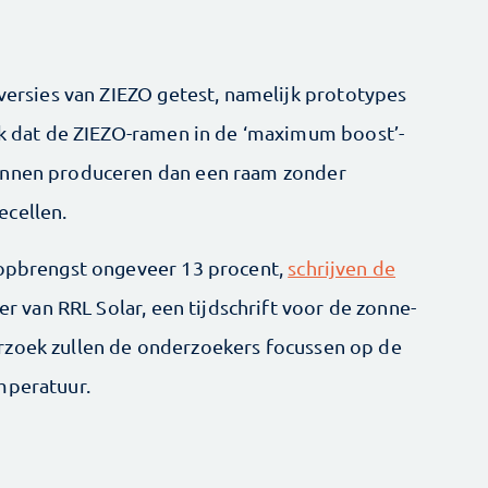
 versies van ZIEZO getest, namelijk prototypes
eek dat de ZIEZO-ramen in de ‘maximum boost’-
kunnen produceren dan een raam zonder
ecellen.
 opbrengst ongeveer 13 procent,
schrijven de
van RRL Solar, een tijdschrift voor de zonne-
rzoek zullen de onderzoekers focussen op de
mperatuur.