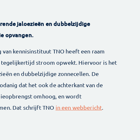
rende jaloezieën en dubbelzijdige
gie opvangen.
g van kennisinstituut TNO heeft een raam
n tegelijkertijd stroom opwekt. Hiervoor is het
ieën en dubbelzijdige zonnecellen. De
zodanig dat het ook de achterkant van de
rgieopbrengst omhoog, en wordt
men. Dat schrijft TNO
in een webbericht
.