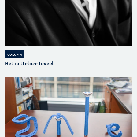
COLUMN
Het nutteloze teveel