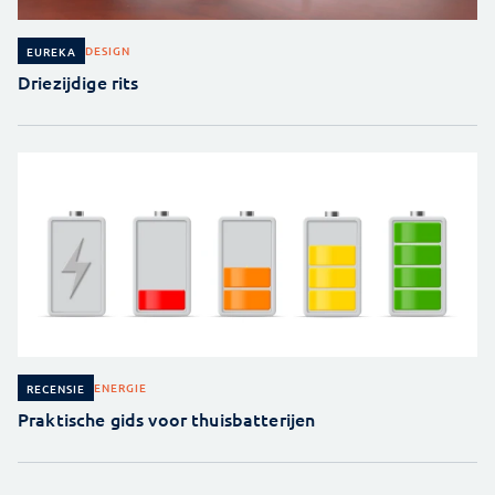
DESIGN
EUREKA
Driezijdige rits
ENERGIE
RECENSIE
Praktische gids voor thuisbatterijen