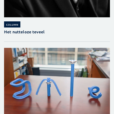
COLUMN
Het nutteloze teveel