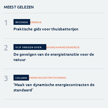
MEEST GELEZEN
ENERGIE
RECENSIE
Praktische gids voor thuisbatterijen
DUURZAAMHEID
ENERGIE
VIJF VRAGEN OVER...
De gevolgen van de energietransitie voor de
natuur
ENERGIE
ELEKTROTECHNIEK
COLUMN
'Maak van dynamische energiecontracten de
standaard'