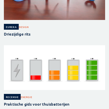
DESIGN
EUREKA
Driezijdige rits
ENERGIE
RECENSIE
Praktische gids voor thuisbatterijen