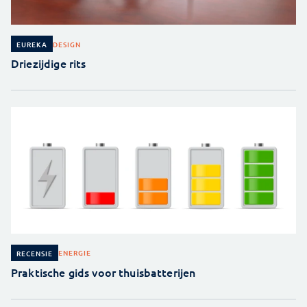
DESIGN
EUREKA
Driezijdige rits
ENERGIE
RECENSIE
Praktische gids voor thuisbatterijen