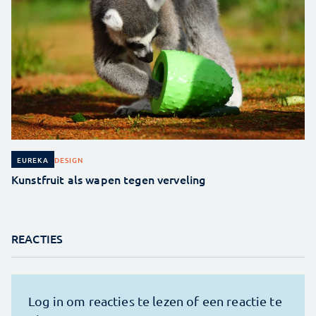
DESIGN
EUREKA
Kunstfruit als wapen tegen verveling
REACTIES