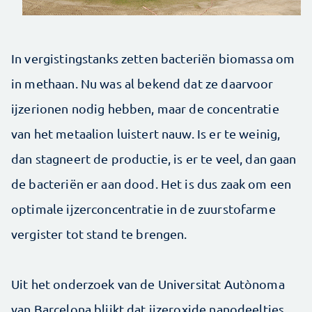
In vergistingstanks zetten bacteriën biomassa om
in methaan. Nu was al bekend dat ze daarvoor
ijzerionen nodig hebben, maar de concentratie
van het metaalion luistert nauw. Is er te weinig,
dan stagneert de productie, is er te veel, dan gaan
de bacteriën er aan dood. Het is dus zaak om een
optimale ijzerconcentratie in de zuurstofarme
vergister tot stand te brengen.
Uit het onderzoek van de Universitat Autònoma
van Barcelona blijkt dat ijzeroxide nanodeeltjes