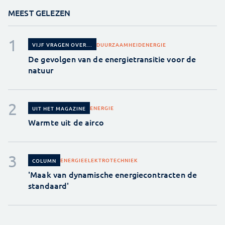
MEEST GELEZEN
DUURZAAMHEID
ENERGIE
VIJF VRAGEN OVER...
De gevolgen van de energietransitie voor de
natuur
ENERGIE
UIT HET MAGAZINE
Warmte uit de airco
ENERGIE
ELEKTROTECHNIEK
COLUMN
'Maak van dynamische energiecontracten de
standaard'