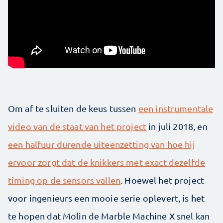
Om af te sluiten de keus tussen
een instrumentale
video van de staat van het project
in juli 2018, en
een halfuur durende uiteenzetting van hoe hij
ervoor zorgt dat de knikkers met exact dezelfde
timing op de sensors vallen
. Hoewel het project
voor ingenieurs een mooie serie oplevert, is het
te hopen dat Molin de Marble Machine X snel kan