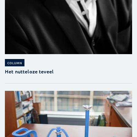
COLUMN
Het nutteloze teveel