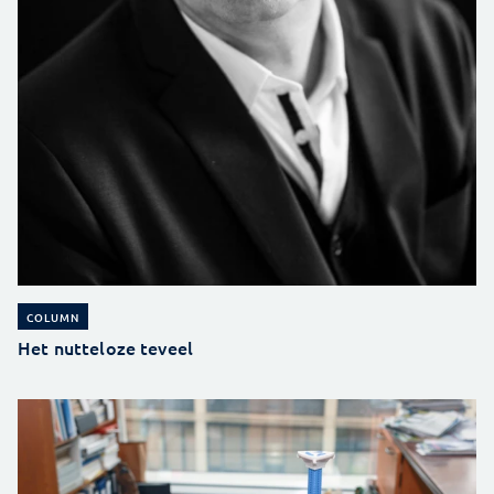
COLUMN
Het nutteloze teveel