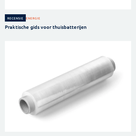
ENERGIE
RECENSIE
Praktische gids voor thuisbatterijen