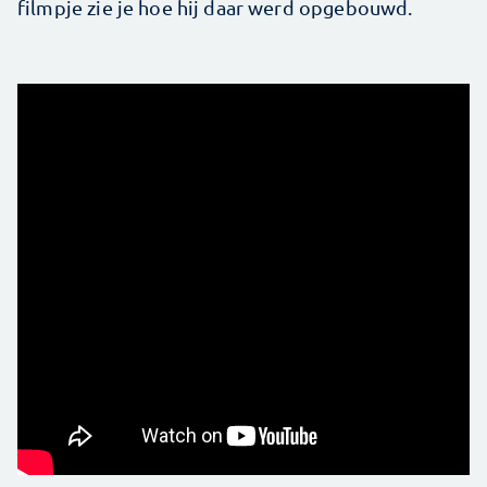
filmpje zie je hoe hij daar werd opgebouwd.