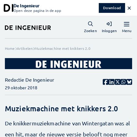
De Ingenieur
✕
Download
Open deze pagina in de app
Menu
Zoeken
Inloggen
Home
Artikelen
Muziekmachine met knikkers 2.0
Redactie De Ingenieur
29 oktober 2018
Muziekmachine met knikkers 2.0
De knikkermuziekmachine van Wintergatan was al
een hit, maar de nieuwe versie belooft nog meer