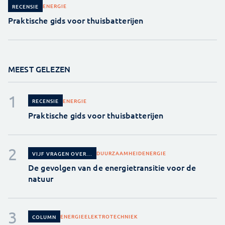
ENERGIE
RECENSIE
Praktische gids voor thuisbatterijen
MEEST GELEZEN
ENERGIE
RECENSIE
Praktische gids voor thuisbatterijen
DUURZAAMHEID
ENERGIE
VIJF VRAGEN OVER...
De gevolgen van de energietransitie voor de
natuur
ENERGIE
ELEKTROTECHNIEK
COLUMN