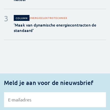
ENERGIE
ELEKTROTECHNIEK
COLUMN
'Maak van dynamische energiecontracten de
standaard'
Meld je aan voor de nieuwsbrief