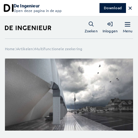
De Ingenieur
✕
Download
Open deze pagina in de app
Menu
Zoeken
Inloggen
Home
Artikelen
Multifunctionele zeekering