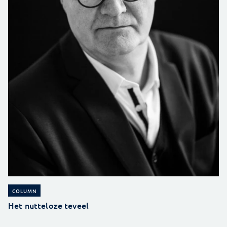
COLUMN
Het nutteloze teveel