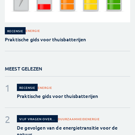
ENERGIE
RECENSIE
Praktische gids voor thuisbatterijen
MEEST GELEZEN
ENERGIE
RECENSIE
Praktische gids voor thuisbatterijen
DUURZAAMHEID
ENERGIE
VIJF VRAGEN OVER...
De gevolgen van de energietransitie voor de
natuur