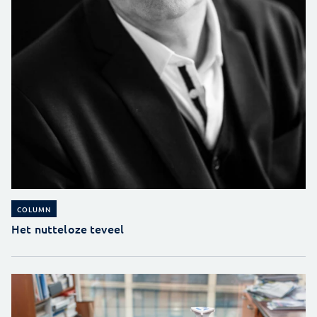
COLUMN
Het nutteloze teveel