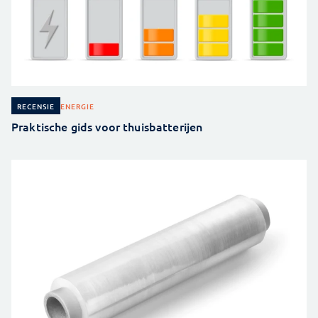
ENERGIE
RECENSIE
Praktische gids voor thuisbatterijen