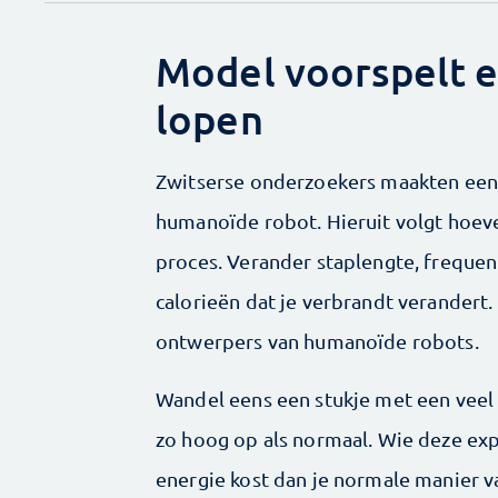
Model voorspelt e
lopen
Zwitserse onderzoekers maakten een
humanoïde robot. Hieruit volgt hoeve
proces. Verander staplengte, frequent
calorieën dat je verbrandt verandert.
ontwerpers van humanoïde robots.
Wandel eens een stukje met een veel t
zo hoog op als normaal. Wie deze exp
energie kost dan je normale manier v