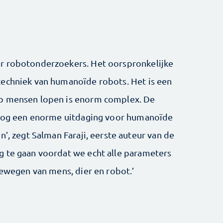
r robotonderzoekers. Het oorspronkelijke
techniek van humanoïde robots. Het is een
op mensen lopen is enorm complex. De
s nog een enorme uitdaging voor humanoïde
n’, zegt Salman Faraji, eerste auteur van de
g te gaan voordat we echt alle parameters
bewegen van mens, dier en robot.’