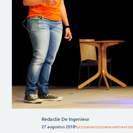
Redactie De Ingenieur
27 augustus 2018
GEZONDHEIDSZORG
KUNSTMATIGE 