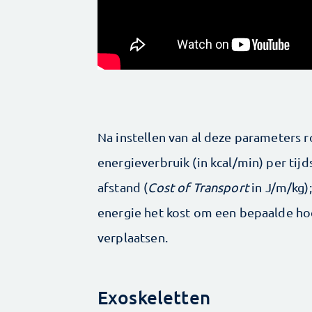
Na instellen van al deze parameters r
energieverbruik (in kcal/min) per ti
afstand (
Cost of Transport
in J/m/kg)
energie het kost om een bepaalde ho
verplaatsen.
Exoskeletten