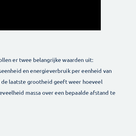
ollen er twee belangrijke waarden uit:
jdseenheid en energieverbruik per eenheid van
; de laatste grootheid geeft weer hoeveel
eveelheid massa over een bepaalde afstand te