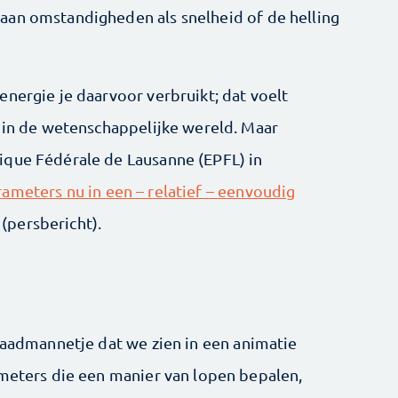
aan omstandigheden als snelheid of de helling
nergie je daarvoor verbruikt; dat voelt
d in de wetenschappelijke wereld. Maar
ique Fédérale de Lausanne (EPFL) in
ameters nu in een – relatief – eenvoudig
(persbericht).
draadmannetje dat we zien in een animatie
ameters die een manier van lopen bepalen,