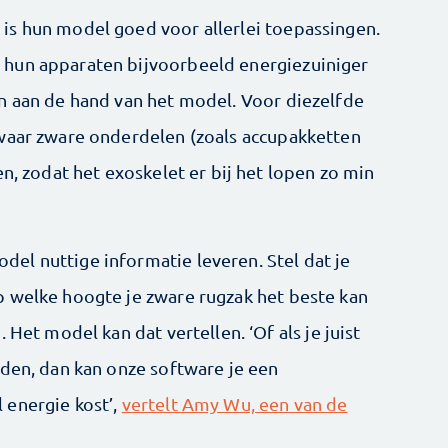
is hun model goed voor allerlei toepassingen.
hun apparaten bijvoorbeeld energiezuiniger
n aan de hand van het model. Voor diezelfde
 waar zware onderdelen (zoals accupakketten
en, zodat het exoskelet er bij het lopen zo min
l nuttige informatie leveren. Stel dat je
 welke hoogte je zware rugzak het beste kan
 Het model kan dat vertellen. ‘Of als je juist
nden, dan kan onze software je een
 energie kost’,
vertelt Amy Wu, een van de