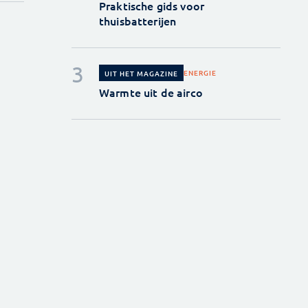
Praktische gids voor
thuisbatterijen
ENERGIE
UIT HET MAGAZINE
Warmte uit de airco