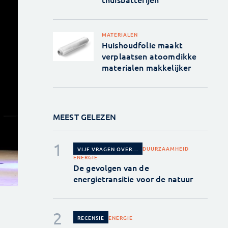
MATERIALEN
Huishoudfolie maakt
verplaatsen atoomdikke
materialen makkelijker
MEEST GELEZEN
DUURZAAMHEID
VIJF VRAGEN OVER...
ENERGIE
De gevolgen van de
energietransitie voor de natuur
ENERGIE
RECENSIE