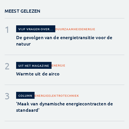
MEEST GELEZEN
DUURZAAMHEID
ENERGIE
VIJF VRAGEN OVER...
De gevolgen van de energietransitie voor de
natuur
ENERGIE
UIT HET MAGAZINE
Warmte uit de airco
ENERGIE
ELEKTROTECHNIEK
COLUMN
'Maak van dynamische energiecontracten de
standaard'