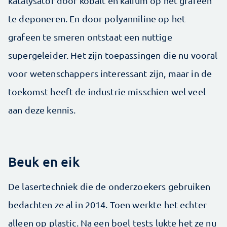
katalysator door kobalt en kalium op het grafeen
te deponeren. En door polyanniline op het
grafeen te smeren ontstaat een nuttige
supergeleider. Het zijn toepassingen die nu vooral
voor wetenschappers interessant zijn, maar in de
toekomst heeft de industrie misschien wel veel
aan deze kennis.
Beuk en eik
De lasertechniek die de onderzoekers gebruiken
bedachten ze al in 2014. Toen werkte het echter
alleen op plastic. Na een boel tests lukte het ze nu