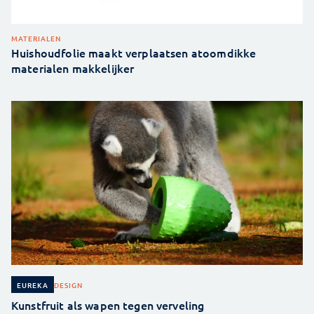
MATERIALEN
Huishoudfolie maakt verplaatsen atoomdikke
materialen makkelijker
DESIGN
EUREKA
Kunstfruit als wapen tegen verveling