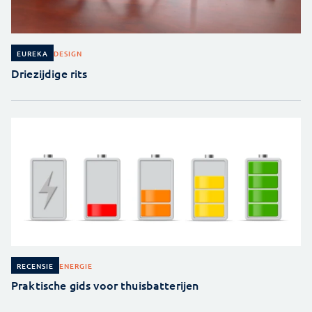
DESIGN
EUREKA
Driezijdige rits
ENERGIE
RECENSIE
Praktische gids voor thuisbatterijen