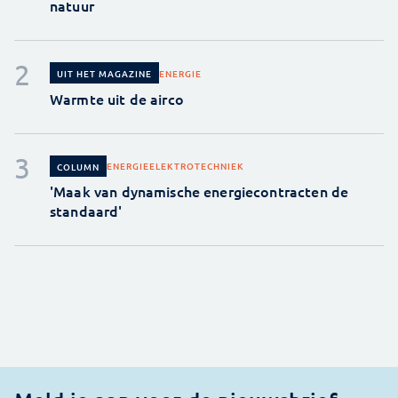
natuur
ENERGIE
UIT HET MAGAZINE
Warmte uit de airco
ENERGIE
ELEKTROTECHNIEK
COLUMN
'Maak van dynamische energiecontracten de
standaard'