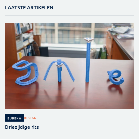
LAATSTE ARTIKELEN
DESIGN
EUREKA
Driezijdige rits