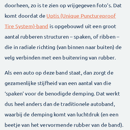
doorheen, zo is te zien op vrijgegeven foto’s. Dat
komt doordat de
Uptis (Unique Punctureproof
Tire System)-band
is opgebouwd uit een groot
aantal rubberen structuren – spaken, of ribben –
die in radiale richting (van binnen naar buiten) de
velg verbinden met een buitenring van rubber.
Als een auto op deze band staat, dan zorgt de
gezamenlijke stijfheid van een aantal van die
‘spaken’ voor de benodigde demping. Dat werkt
dus heel anders dan de traditionele autoband,
waarbij de demping komt van luchtdruk (en een
beetje van het vervormende rubber van de band).