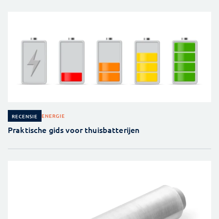
ENERGIE
RECENSIE
Praktische gids voor thuisbatterijen