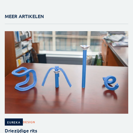
MEER ARTIKELEN
DESIGN
EUREKA
Driezijdige rits