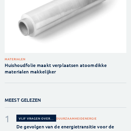
MATERIALEN
Huishoudfolie maakt verplaatsen atoomdikke
materialen makkelijker
MEEST GELEZEN
DUURZAAMHEID
ENERGIE
VIJF VRAGEN OVER...
De gevolgen van de energietransitie voor de