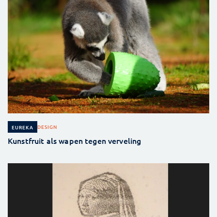
DESIGN
EUREKA
Kunstfruit als wapen tegen verveling