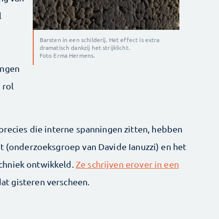
l
Barsten in een schilderij. Het effect is extra
dramatisch dankzij het strijklicht.
Foto Erma Hermens.
ingen
 rol
precies die interne spanningen zitten, hebben
it (onderzoeksgroep van Davide Ianuzzi) en het
chniek ontwikkeld.
Ze schrijven erover in een
dat gisteren verscheen.