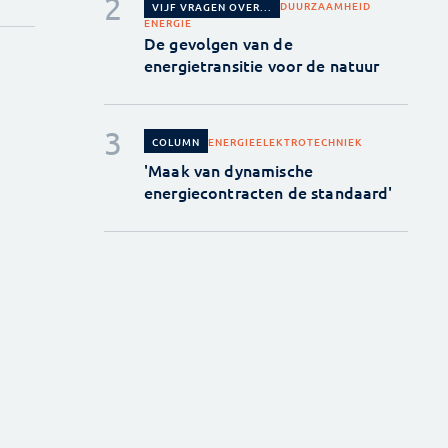
DUURZAAMHEID
VIJF VRAGEN OVER...
ENERGIE
De gevolgen van de
energietransitie voor de natuur
ENERGIE
ELEKTROTECHNIEK
COLUMN
'Maak van dynamische
energiecontracten de standaard'