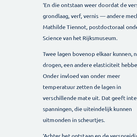
‘En die ontstaan weer doordat de vers
grondlaag, verf, vernis — andere me
Mathilde Tiennot, postdoctoraal onde
Science van het Rijksmuseum.
Twee lagen bovenop elkaar kunnen, n
drogen, een andere elasticiteit hebbe
Onder invloed van onder meer
temperatuur zetten de lagen in
verschillende mate uit. Dat geeft int
spanningen, die uiteindelijk kunnen
uitmonden in scheurtjes.
‘Achter het ontstaan en de verspreidi