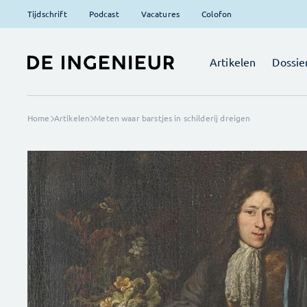
Tijdschrift
Podcast
Vacatures
Colofon
Artikelen
Dossie
Home
Artikelen
Meten waar barstjes in schilderij dreigen