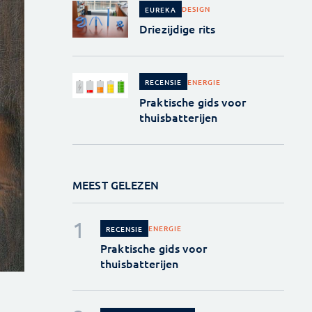
DESIGN
EUREKA
Driezijdige rits
ENERGIE
RECENSIE
Praktische gids voor
thuisbatterijen
MEEST GELEZEN
ENERGIE
RECENSIE
Praktische gids voor
thuisbatterijen