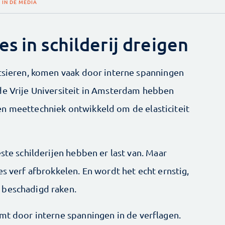
 IN DE MEDIA
s in schilderij dreigen
ntsieren, komen vaak door interne spanningen
de Vrije Universiteit in Amsterdam hebben
en meettechniek ontwikkeld om de elasticiteit
ste schilderijen hebben er last van. Maar
es verf afbrokkelen. En wordt het echt ernstig,
 beschadigd raken.
omt door interne spanningen in de verflagen.