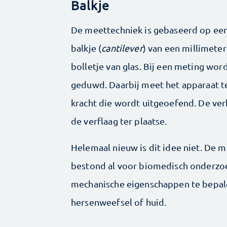
Balkje
De meettechniek is gebaseerd op een 
balkje (
cantilever
) van een millimeter
bolletje van glas. Bij een meting wor
geduwd. Daarbij meet het apparaat te
kracht die wordt uitgeoefend. De ver
de verflaag ter plaatse.
Helemaal nieuw is dit idee niet. De 
bestond al voor biomedisch onderzoe
mechanische eigenschappen te bepalen
hersenweefsel of huid.