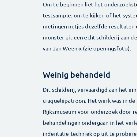
Om te beginnen liet het onderzoeks
testsample, om te kijken of het syst
metingen netjes dezelfde resultaten 
monster uit een echt schilderij aan d
van Jan Weenix (zie openingsfoto).
Weinig behandeld
Dit schilderij, vervaardigd aan het ei
craquelépatroon. Het werk was in de 
Rijksmuseum voor onderzoek door rest
behandelingen ondergaan in het verl
indentatie-techniek op uit te probere