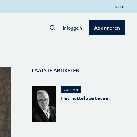
NL
EN
Abonneren
Inloggen
LAATSTE ARTIKELEN
COLUMN
Het nutteloze teveel