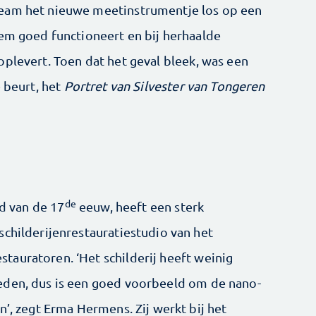
team het nieuwe meetinstrumentje los op een
eem goed functioneert en bij herhaalde
oplevert. Toen dat het geval bleek, was een
e beurt, het
Portret van Silvester van Tongeren
de
nd van de 17
eeuw, heeft een sterk
schilderijenrestauratiestudio van het
auratoren. ‘Het schilderij heeft weinig
eden, dus is een goed voorbeeld om de nano-
n’, zegt Erma Hermens. Zij werkt bij het