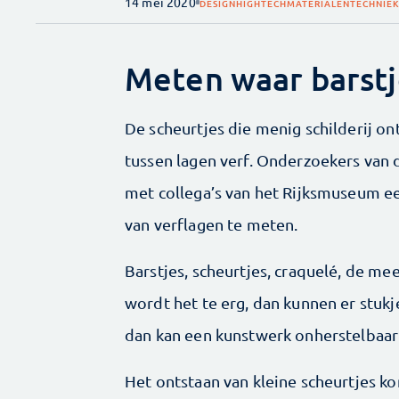
14 mei 2020
DESIGN
HIGHTECH
MATERIALEN
TECHNIEK
Meten waar barstje
De scheurtjes die menig schilderij o
tussen lagen verf. Onderzoekers van 
met collega’s van het Rijksmuseum e
van verflagen te meten.
Barstjes, scheurtjes, craquelé, de mee
wordt het te erg, dan kunnen er stukj
dan kan een kunstwerk onherstelbaar
Het ontstaan van kleine scheurtjes k