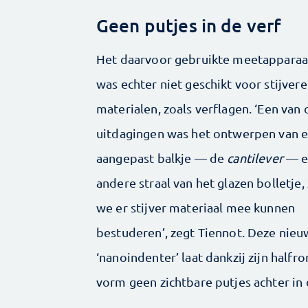
Geen putjes in de verf
Het daarvoor gebruikte meetapparaa
was echter niet geschikt voor stijvere
materialen, zoals verflagen. ‘Een van
uitdagingen was het ontwerpen van 
aangepast balkje — de
cantilever
— e
andere straal van het glazen bolletje,
we er stijver materiaal mee kunnen
bestuderen’, zegt Tiennot. Deze nie
‘nanoindenter’ laat dankzij zijn halfr
vorm geen zichtbare putjes achter in d