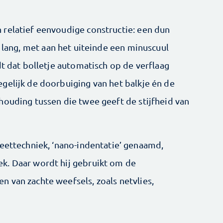
relatief eenvoudige constructie: een dun
 lang, met aan het uiteinde een minuscuul
dt dat bolletje automatisch op de verflaag
gelijk de doorbuiging van het balkje én de
houding tussen die twee geeft de stijfheid van
meettechniek, ‘nano-indentatie’ genaamd,
k. Daar wordt hij gebruikt om de
 van zachte weefsels, zoals netvlies,