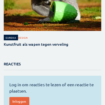
DESIGN
EUREKA
Kunstfruit als wapen tegen verveling
REACTIES