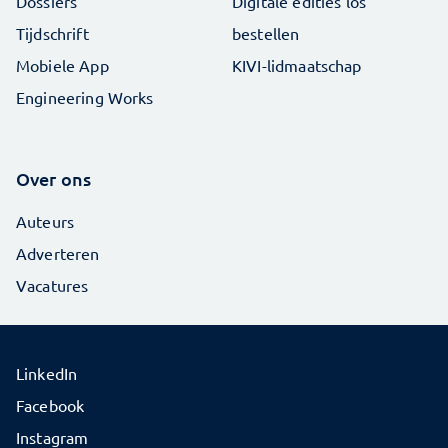
Dossiers
Digitale edities los
Tijdschrift
bestellen
Mobiele App
KIVI-lidmaatschap
Engineering Works
Over ons
Auteurs
Adverteren
Vacatures
LinkedIn
Facebook
Instagram