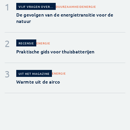
DUURZAAMHEID
ENERGIE
VIJF VRAGEN OVER...
De gevolgen van de energietransitie voor de
natuur
ENERGIE
RECENSIE
Praktische gids voor thuisbatterijen
ENERGIE
UIT HET MAGAZINE
Warmte uit de airco