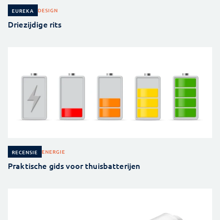
DESIGN
EUREKA
Driezijdige rits
ENERGIE
RECENSIE
Praktische gids voor thuisbatterijen