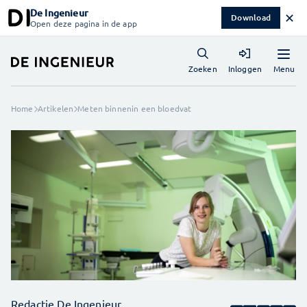
De Ingenieur
✕
Download
Open deze pagina in de app
Menu
Zoeken
Inloggen
Home
Artikelen
Meten binnenin een bloedvat
Redactie De Ingenieur