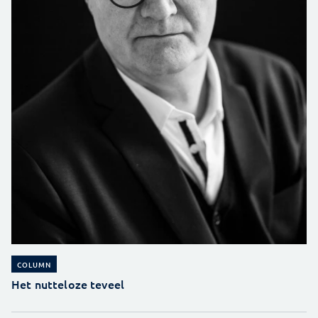
COLUMN
Het nutteloze teveel