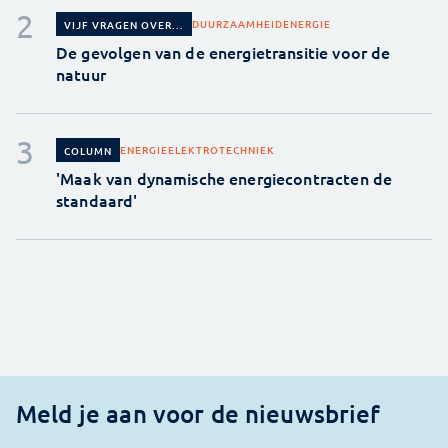
DUURZAAMHEID
ENERGIE
VIJF VRAGEN OVER...
De gevolgen van de energietransitie voor de
natuur
ENERGIE
ELEKTROTECHNIEK
COLUMN
'Maak van dynamische energiecontracten de
standaard'
Meld je aan voor de nieuwsbrief