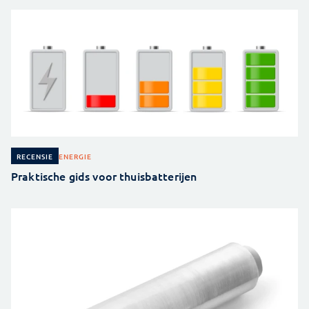
ENERGIE
RECENSIE
Praktische gids voor thuisbatterijen