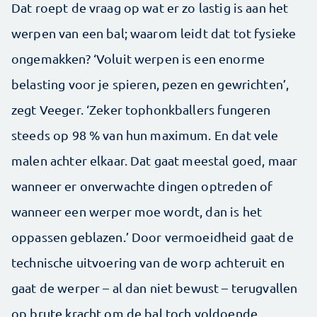
Dat roept de vraag op wat er zo lastig is aan het
werpen van een bal; waarom leidt dat tot fysieke
ongemakken? ‘Voluit werpen is een enorme
belasting voor je spieren, pezen en gewrichten’,
zegt Veeger. ‘Zeker tophonkballers fungeren
steeds op 98 % van hun maximum. En dat vele
malen achter elkaar. Dat gaat meestal goed, maar
wanneer er onverwachte dingen optreden of
wanneer een werper moe wordt, dan is het
oppassen geblazen.’ Door vermoeidheid gaat de
technische uitvoering van de worp achteruit en
gaat de werper – al dan niet bewust – terugvallen
op brute kracht om de bal toch voldoende