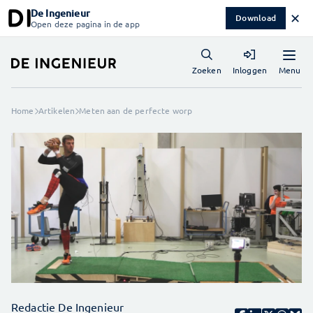
De Ingenieur
✕
Download
Open deze pagina in de app
Menu
Zoeken
Inloggen
Home
Artikelen
Meten aan de perfecte worp
Redactie De Ingenieur