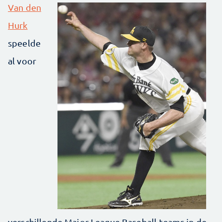
Van den
Hurk
speelde
al voor
verschillende Major League Baseball-teams in de