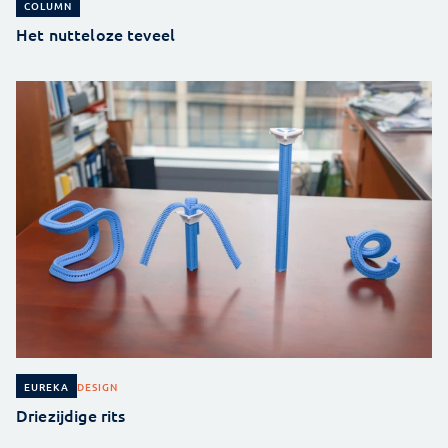
COLUMN
Het nutteloze teveel
DESIGN
EUREKA
Driezijdige rits