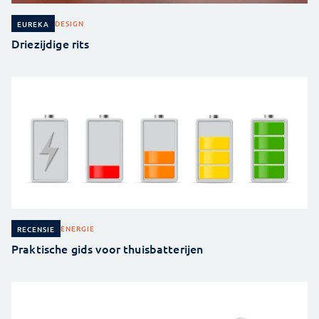
DESIGN
EUREKA
Driezijdige rits
ENERGIE
RECENSIE
Praktische gids voor thuisbatterijen