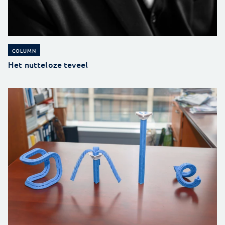
COLUMN
Het nutteloze teveel