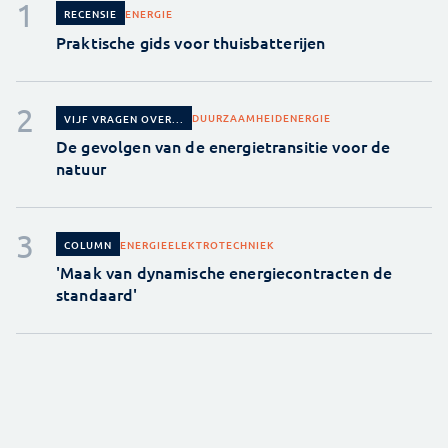
ENERGIE
RECENSIE
Praktische gids voor thuisbatterijen
DUURZAAMHEID
ENERGIE
VIJF VRAGEN OVER...
De gevolgen van de energietransitie voor de
natuur
ENERGIE
ELEKTROTECHNIEK
COLUMN
'Maak van dynamische energiecontracten de
standaard'