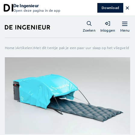
De Ingenieur
✕
Download
Open deze pagina in de app
Menu
Zoeken
Inloggen
Home
Artikelen
Met dit tentje pak je een paar uur slaap op het vliegveld