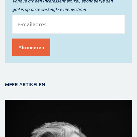
Vond je dit een interessant artikel, abonneer je dan
gratis op onze wekelijkse nieuwsbrief.
MEER ARTIKELEN