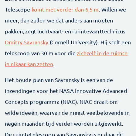
Telescope
komt niet verder dan 6,5 m
. Willen we
meer, dan zullen we dat anders aan moeten
pakken, zegt luchtvaart- en ruimtevaarttechnicus
Dmitry Savransky
(Cornell University). Hij stelt een
telescoop van 30 m voor die
zichzelf in de ruimte
in elkaar kan zetten
.
Het boude plan van Savransky is een van de
inzendingen voor het NASA Innovative Advanced
Concepts-programma (NIAC). NIAC draait om
wilde ideeën, waarvan de meest veelbelovende in
negen maanden tijd verder worden uitgewerkt.
De ruimtetelescoop van Savransky is er daar dit