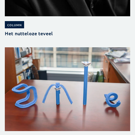
COLUMN
Het nutteloze teveel