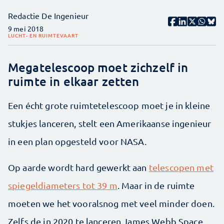
Redactie De Ingenieur
9 mei 2018
LUCHT- EN RUIMTEVAART
Megatelescoop moet zichzelf in
ruimte in elkaar zetten
Een écht grote ruimtetelescoop moet je in kleine
stukjes lanceren, stelt een Amerikaanse ingenieur
in een plan opgesteld voor NASA.
Op aarde wordt hard gewerkt aan
telescopen met
spiegeldiameters tot 39 m
. Maar in de ruimte
moeten we het vooralsnog met veel minder doen.
Zelfs de in 2020 te lanceren James Webb Space