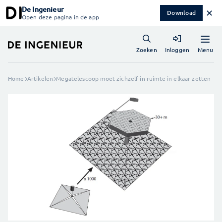
De Ingenieur
✕
Download
Open deze pagina in de app
Menu
Zoeken
Inloggen
Home
Artikelen
Megatelescoop moet zichzelf in ruimte in elkaar zetten