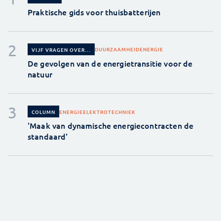
Praktische gids voor thuisbatterijen
DUURZAAMHEID
ENERGIE
VIJF VRAGEN OVER...
De gevolgen van de energietransitie voor de
natuur
ENERGIE
ELEKTROTECHNIEK
COLUMN
'Maak van dynamische energiecontracten de
standaard'