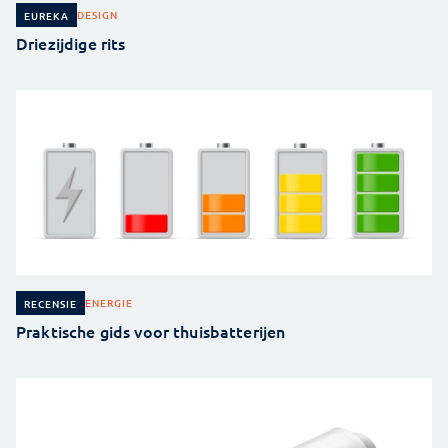
DESIGN
EUREKA
Driezijdige rits
ENERGIE
RECENSIE
Praktische gids voor thuisbatterijen