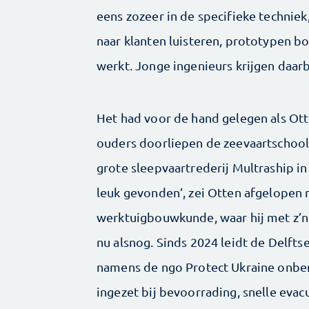
eens zozeer in de specifieke techniek
naar klanten luisteren, prototypen b
werkt. Jonge ingenieurs krijgen daar
Het had voor de hand gelegen als Ott
ouders doorliepen de zeevaartschool
grote sleepvaartrederij Multraship in
leuk gevonden’, zei Otten afgelopen 
werktuigbouwkunde, waar hij met z’
nu alsnog. Sinds 2024 leidt de Delfts
namens de ngo Protect Ukraine onbe
ingezet bij bevoorrading, snelle evacu