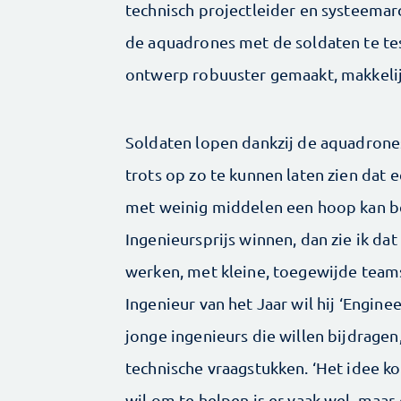
technisch projectleider en systeemar
de aquadrones met de soldaten te te
ontwerp robuuster gemaakt, makkelijk
Soldaten lopen dankzij de aquadrones 
trots op zo te kunnen laten zien dat e
met weinig middelen een hoop kan ber
Ingenieursprijs winnen, dan zie ik da
werken, met kleine, toegewijde teams
Ingenieur van het Jaar wil hij ‘Engin
jonge ingenieurs die willen bijdrage
technische vraagstukken. ‘Het idee ko
wil om te helpen is er vaak wel, maar