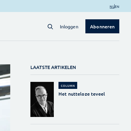
NL
EN
Abonneren
Inloggen
LAATSTE ARTIKELEN
COLUMN
Het nutteloze teveel