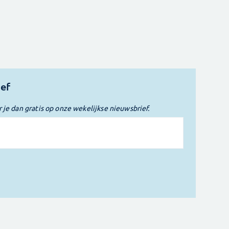
ief
r je dan gratis op onze wekelijkse nieuwsbrief.