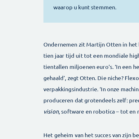
waarop u kunt stemmen.
Ondernemen zit Martijn Otten in het b
tien jaar tijd uit tot een mondiale h
tientallen miljoenen euro’s. ‘In een 
gehaald’, zegt Otten. Die niche? Fle
verpakkingsindustrie. ‘In onze machi
produceren dat grotendeels zelf: pre
vision
, software en robotica – tot en 
Het geheim van het succes van zijn be