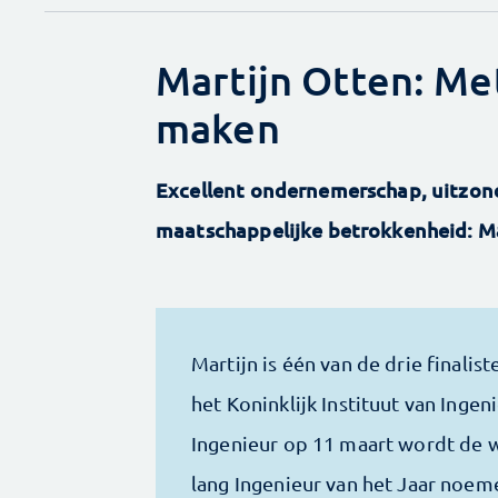
Martijn Otten: Met
maken
Excellent ondernemerschap, uitzonde
maatschappelijke betrokkenheid: Ma
Martijn is één van de drie finalist
het Koninklijk Instituut van Ingen
Ingenieur op 11 maart wordt de w
lang Ingenieur van het Jaar noem