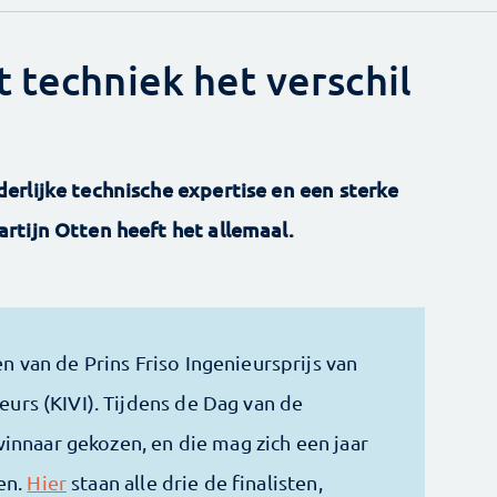
 techniek het verschil
rlijke technische expertise en een sterke
rtijn Otten heeft het allemaal.
en van de Prins Friso Ingenieursprijs van
ieurs (KIVI). Tijdens de Dag van de
innaar gekozen, en die mag zich een jaar
en.
Hier
staan alle drie de finalisten,