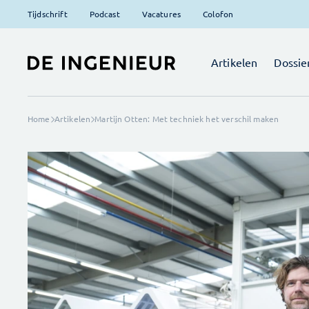
Tijdschrift
Podcast
Vacatures
Colofon
Artikelen
Dossie
Home
Artikelen
Martijn Otten: Met techniek het verschil maken