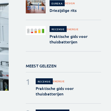
DESIGN
EUREKA
Driezijdige rits
ENERGIE
RECENSIE
Praktische gids voor
thuisbatterijen
MEEST GELEZEN
ENERGIE
RECENSIE
Praktische gids voor
thuisbatterijen