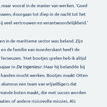
, maar vooral in de manier van werken. ‘Goed
ouwen, doorgaan tot diep in de nacht tot het
bij veel vertrouwen en verantwoordelijkheid.’
en in de maritieme sector was beland. Zijn
 en de familie van moederskant heeft de
 Terneuzen. ‘Met bootjes spelen heb ik altijd
najaar in
De Ingenieur
. Maar hij belandde bij
n handen mocht werken. Bootjes maakt Otten
e alumnus een team van vrijwilligers dat
mande boten maakt, die met succes worden
aties of andere risicovolle missies. Als