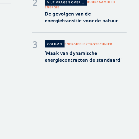
DUURZAAMHEID
VIJF VRAGEN OVER...
ENERGIE
De gevolgen van de
energietransitie voor de natuur
ENERGIE
ELEKTROTECHNIEK
COLUMN
'Maak van dynamische
energiecontracten de standaard'