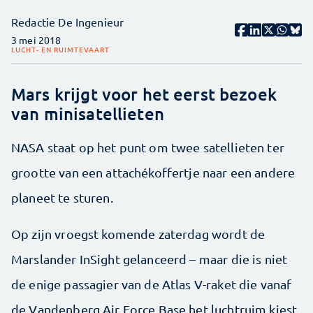
Redactie De Ingenieur
3 mei 2018
LUCHT- EN RUIMTEVAART
Mars krijgt voor het eerst bezoek
van minisatellieten
NASA staat op het punt om twee satellieten ter
grootte van een attachékoffertje naar een andere
planeet te sturen.
Op zijn vroegst komende zaterdag wordt de
Marslander InSight gelanceerd – maar die is niet
de enige passagier van de Atlas V-raket die vanaf
de Vandenberg Air Force Base het luchtruim kiest.