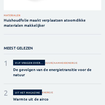
MATERIALEN
Huishoudfolie maakt verplaatsen atoomdikke
materialen makkelijker
MEEST GELEZEN
DUURZAAMHEID
ENERGIE
VIJF VRAGEN OVER...
De gevolgen van de energietransitie voor de
natuur
ENERGIE
UIT HET MAGAZINE
Warmte uit de airco