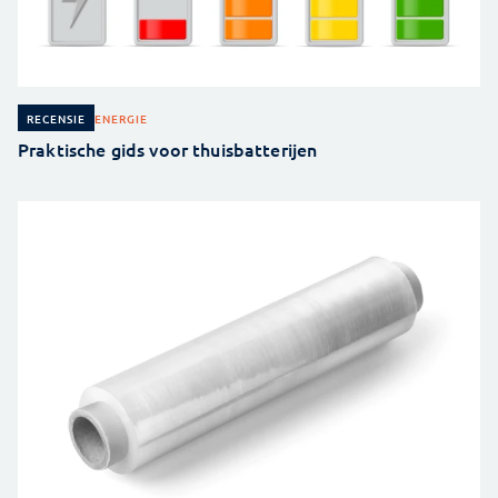
ENERGIE
RECENSIE
Praktische gids voor thuisbatterijen