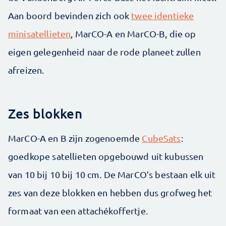
Aan boord bevinden zich ook
twee identieke
minisatellieten
, MarCO-A en MarCO-B, die op
eigen gelegenheid naar de rode planeet zullen
afreizen.
Zes blokken
MarCO-A en B zijn zogenoemde
CubeSats
:
goedkope satellieten opgebouwd uit kubussen
van 10 bij 10 bij 10 cm. De MarCO’s bestaan elk uit
zes van deze blokken en hebben dus grofweg het
formaat van een attachékoffertje.