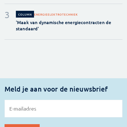
ENERGIE
ELEKTROTECHNIEK
COLUMN
'Maak van dynamische energiecontracten de
standaard'
Meld je aan voor de nieuwsbrief