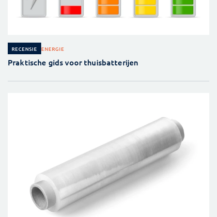
ENERGIE
RECENSIE
Praktische gids voor thuisbatterijen