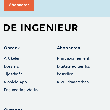
Ontdek
Abonneren
Artikelen
Print abonnement
Dossiers
Digitale edities los
Tijdschrift
bestellen
Mobiele App
KIVI-lidmaatschap
Engineering Works
Over ons