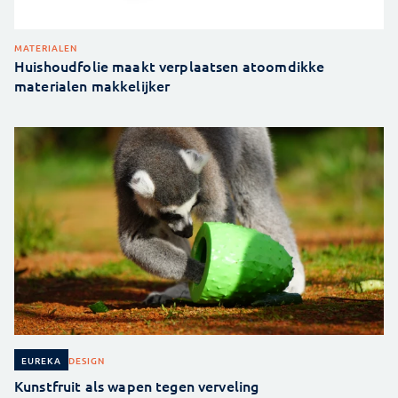
MATERIALEN
Huishoudfolie maakt verplaatsen atoomdikke
materialen makkelijker
DESIGN
EUREKA
Kunstfruit als wapen tegen verveling