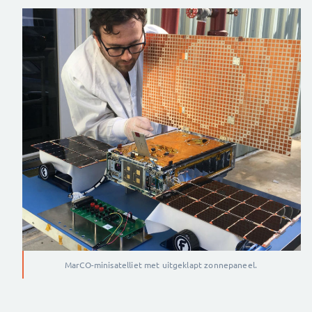
MarCO-minisatelliet met uitgeklapt zonnepaneel.