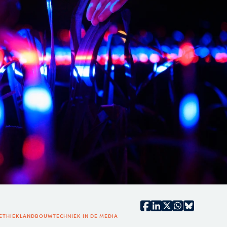
 ETHIEK
LANDBOUW
TECHNIEK IN DE MEDIA