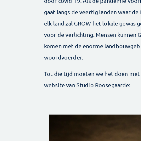
door covid-19. Als de pandemie voorbi
gaat langs de veertig landen waar de R
elk land zal GROW het lokale gewas 
voor de verlichting. Mensen kunnen
komen met de enorme landbouwgebied
woordvoerder.
Tot die tijd moeten we het doen met e
website van Studio Roosegaarde: