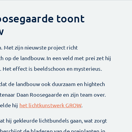
oosegaarde toont
w
 Met zijn nieuwste project richt
h op de landbouw. In een veld met prei zet hij
. Het effect is beeldschoon en mysterieus.
n dat de landbouw ook duurzaam en hightech
nstenaar Daan Roosegaarde en zijn team over.
elde hij
het lichtkunstwerk GROW
.
at hij gekleurde lichtbundels gaan, wat zorgt
beschijnt de bladeren van de preiplanten in