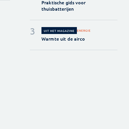
Praktische gids voor
thuisbatterijen
ENERGIE
UIT HET MAGAZINE
Warmte uit de airco