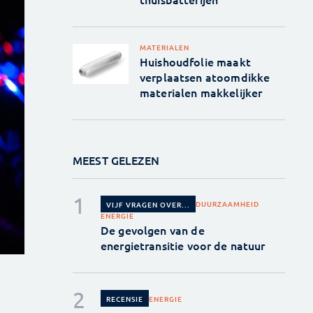
MATERIALEN
Huishoudfolie maakt
verplaatsen atoomdikke
materialen makkelijker
MEEST GELEZEN
DUURZAAMHEID
VIJF VRAGEN OVER...
ENERGIE
De gevolgen van de
energietransitie voor de natuur
ENERGIE
RECENSIE