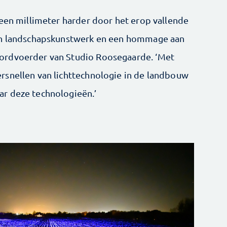
geen millimeter harder door het erop vallende
een landschapskunstwerk en een hommage aan
ordvoerder van Studio Roosegaarde. ‘Met
rsnellen van lichttechnologie in de landbouw
r deze technologieën.’