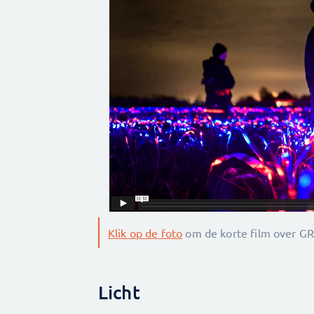
Klik op de foto
om de korte film over G
Licht