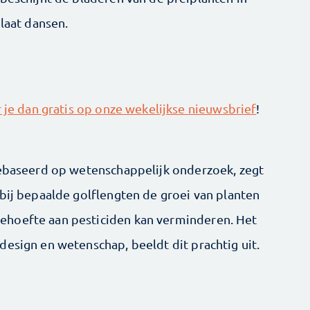
 laat dansen.
je dan gratis op onze wekelijkse nieuwsbrief
!
gebaseerd op wetenschappelijk onderzoek, zegt
 bij bepaalde golflengten de groei van planten
ehoefte aan pesticiden kan verminderen. Het
design en wetenschap, beeldt dit prachtig uit.