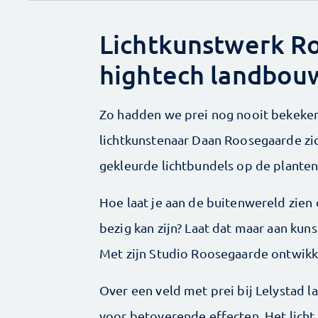
Lichtkunstwerk R
hightech landbou
Zo hadden we prei nog nooit bekeken.
lichtkunstenaar Daan Roosegaarde zic
gekleurde lichtbundels op de planten
Hoe laat je aan de buitenwereld zie
bezig kan zijn? Laat dat maar aan ku
Met zijn Studio Roosegaarde ontwikk
Over een veld met prei bij Lelystad la
voor betoverende effecten. Het licht 