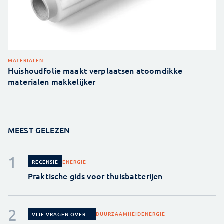
MATERIALEN
Huishoudfolie maakt verplaatsen atoomdikke
materialen makkelijker
MEEST GELEZEN
ENERGIE
RECENSIE
Praktische gids voor thuisbatterijen
DUURZAAMHEID
ENERGIE
VIJF VRAGEN OVER...