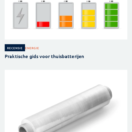
ENERGIE
RECENSIE
Praktische gids voor thuisbatterijen