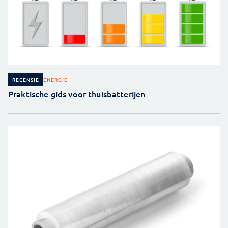
ENERGIE
RECENSIE
Praktische gids voor thuisbatterijen