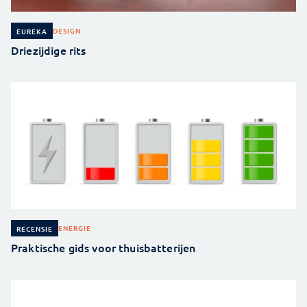
DESIGN
EUREKA
Driezijdige rits
ENERGIE
RECENSIE
Praktische gids voor thuisbatterijen