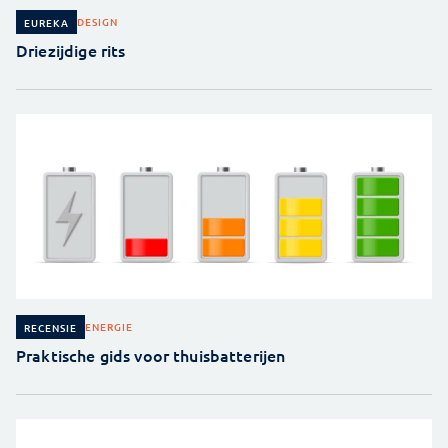
DESIGN
EUREKA
Driezijdige rits
ENERGIE
RECENSIE
Praktische gids voor thuisbatterijen