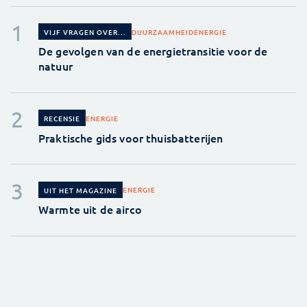
DUURZAAMHEID
ENERGIE
VIJF VRAGEN OVER...
De gevolgen van de energietransitie voor de
natuur
ENERGIE
RECENSIE
Praktische gids voor thuisbatterijen
ENERGIE
UIT HET MAGAZINE
Warmte uit de airco