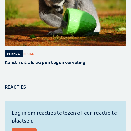
DESIGN
EUREKA
Kunstfruit als wapen tegen verveling
REACTIES