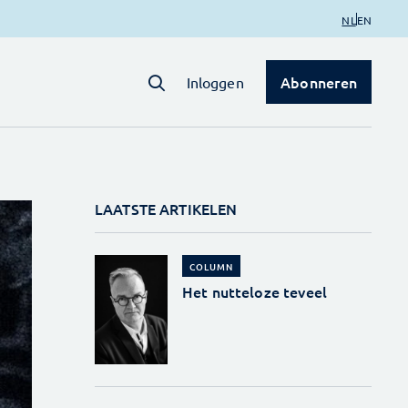
NL
EN
Abonneren
Inloggen
LAATSTE ARTIKELEN
COLUMN
Het nutteloze teveel