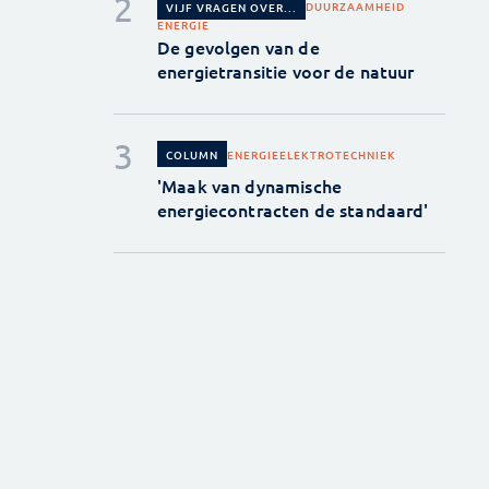
DUURZAAMHEID
VIJF VRAGEN OVER...
ENERGIE
De gevolgen van de
energietransitie voor de natuur
ENERGIE
ELEKTROTECHNIEK
COLUMN
'Maak van dynamische
energiecontracten de standaard'