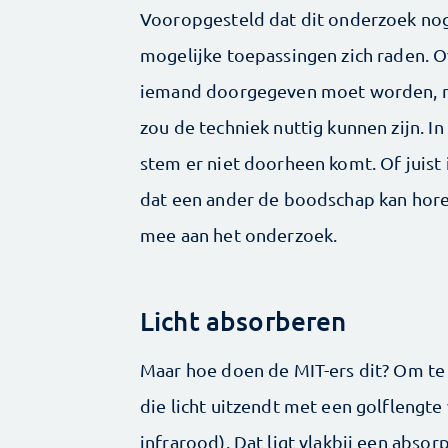
Vooropgesteld dat dit onderzoek nog 
mogelijke toepassingen zich raden. 
iemand doorgegeven moet worden, ma
zou de techniek nuttig kunnen zijn. I
stem er niet doorheen komt. Of juist i
dat een ander de boodschap kan hore
mee aan het onderzoek.
Licht absorberen
Maar hoe doen de MIT-ers dit? Om te b
die licht uitzendt met een golflengte
infrarood). Dat ligt vlakbij een absor