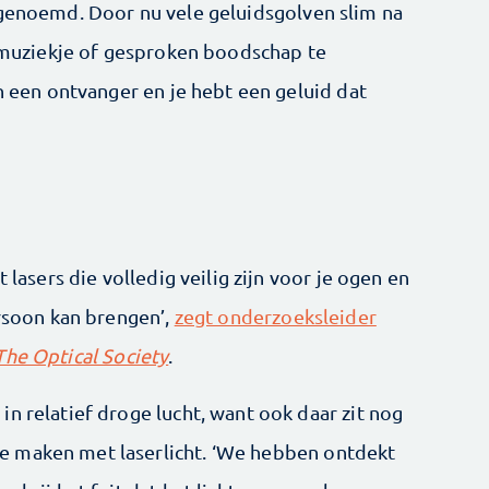
enoemd. Door nu vele geluidsgolven slim na
, muziekje of gesproken boodschap te
an een ontvanger en je hebt een geluid dat
 lasers die volledig veilig zijn voor je ogen en
ersoon kan brengen’,
zegt onderzoeksleider
The Optical Society
.
n relatief droge lucht, want ook daar zit nog
e maken met laserlicht. ‘We hebben ontdekt