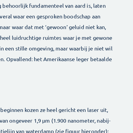
behoorlijk fundamenteel van aard is, laten
Overal waar een gesproken boodschap aan
ar waar dat met ‘gewoon’ geluid niet kan,
n heel luidruchtige ruimtes waar je met gewone
n een stille omgeving, maar waarbij je niet wil
n. Opvallend: het Amerikaanse leger betaalde
eginnen kozen ze heel gericht een laser uit,
 van ongeveer 1,9 µm (1.900 nanometer, nabij-
ptielijn van waterdamp (zie figuur hieronder);