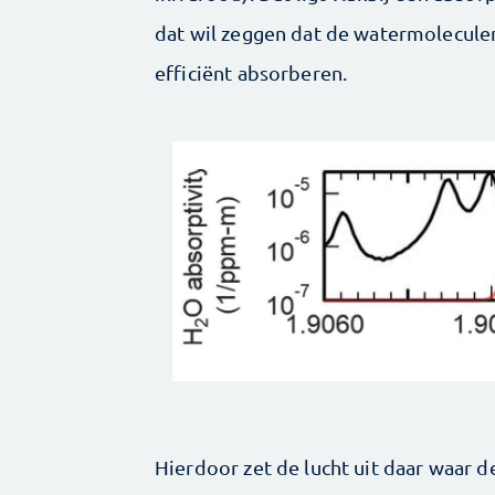
dat wil zeggen dat de watermoleculen 
efficiënt absorberen.
Hierdoor zet de lucht uit daar waar d