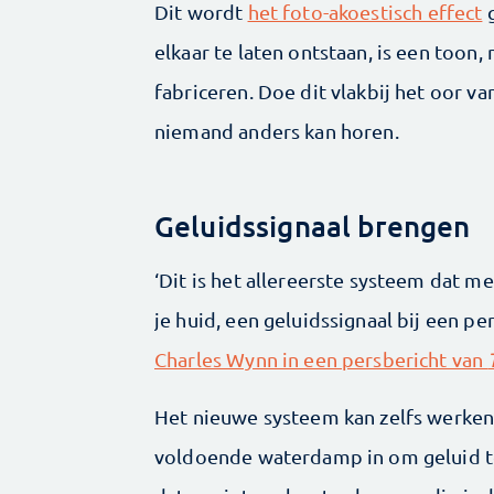
Dit wordt
het foto-akoestisch effect
g
elkaar te laten ontstaan, is een toon
fabriceren. Doe dit vlakbij het oor v
niemand anders kan horen.
Geluidssignaal brengen
‘Dit is het allereerste systeem dat met
je huid, een geluidssignaal bij een p
Charles Wynn in een persbericht van
Het nieuwe systeem kan zelfs werken i
voldoende waterdamp in om geluid t