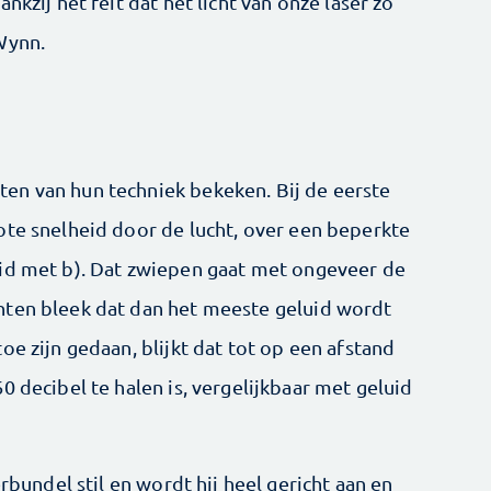
nkzij het feit dat het licht van onze laser zo
Wynn.
en van hun techniek bekeken. Bij de eerste
ote snelheid door de lucht, over een beperkte
uid met b). Dat zwiepen gaat met ongeveer de
nten bleek dat dan het meeste geluid wordt
oe zijn gedaan, blijkt dat tot op een afstand
0 decibel te halen is, vergelijkbaar met geluid
erbundel stil en wordt hij heel gericht aan en