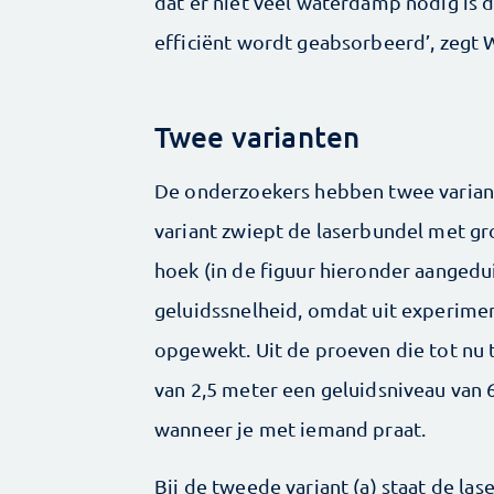
dat er niet veel waterdamp nodig is da
efficiënt wordt geabsorbeerd’, zegt 
Twee varianten
De onderzoekers hebben twee variant
variant zwiept de laserbundel met gr
hoek (in de figuur hieronder aanged
geluidssnelheid, omdat uit experime
opgewekt. Uit de proeven die tot nu t
van 2,5 meter een geluidsniveau van 6
wanneer je met iemand praat.
Bij de tweede variant (a) staat de las