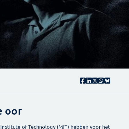
e oor
Institute of Technology (MIT) hebben voor het