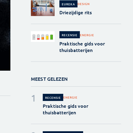
DESIGN
EUREKA
Driezijdige rits
ENERGIE
RECENSIE
Praktische gids voor
thuisbatterijen
MEEST GELEZEN
ENERGIE
RECENSIE
Praktische gids voor
thuisbatterijen