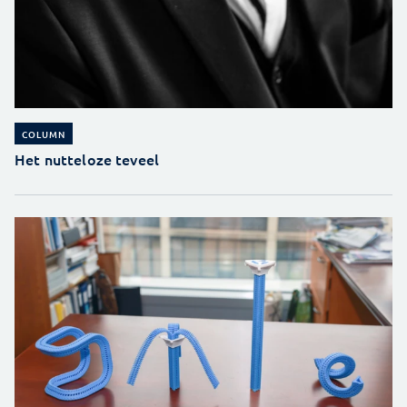
COLUMN
Het nutteloze teveel