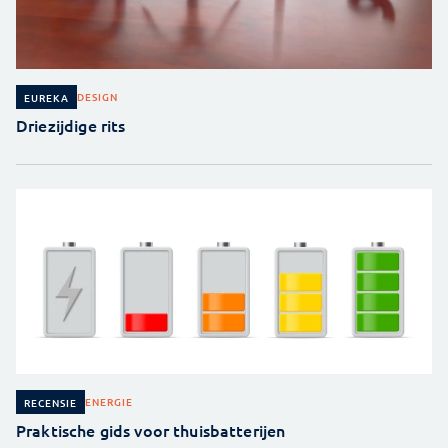
DESIGN
EUREKA
Driezijdige rits
ENERGIE
RECENSIE
Praktische gids voor thuisbatterijen