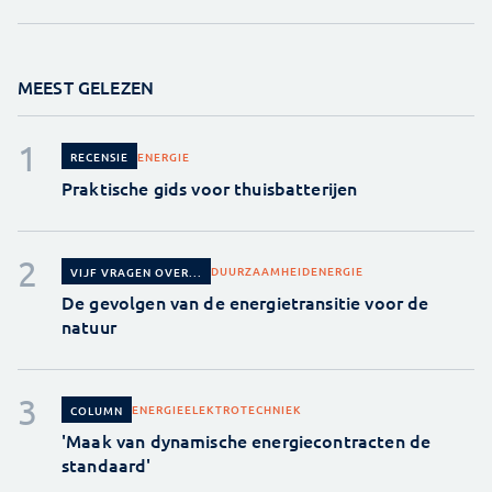
MEEST GELEZEN
ENERGIE
RECENSIE
Praktische gids voor thuisbatterijen
DUURZAAMHEID
ENERGIE
VIJF VRAGEN OVER...
De gevolgen van de energietransitie voor de
natuur
ENERGIE
ELEKTROTECHNIEK
COLUMN
'Maak van dynamische energiecontracten de
standaard'