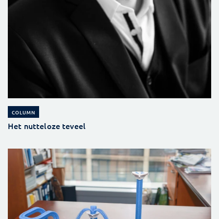
COLUMN
Het nutteloze teveel