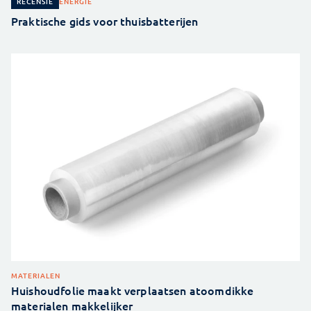
ENERGIE
RECENSIE
Praktische gids voor thuisbatterijen
MATERIALEN
Huishoudfolie maakt verplaatsen atoomdikke
materialen makkelijker