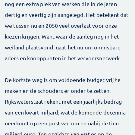
nog een extra piek van werken die in de jaren
dertig en veertig zijn aangelegd. Het betekent dat
we tussen nu en 2050 veel overlast voor onze
kiezen krijgen. Want waar de aanleg nog in het
weiland plaatsvond, gaat het nu om onmisbare
aders en knooppunten in het vervoersnetwerk.
De kortste weg is om voldoende budget vrij te
maken en de schouders er onder te zetten.
Rijkswaterstaat rekent met een jaarlijks bedrag
van een kwart miljard, wat de komende decennia
neerkomt op een post van om en nabij de tien
miljard euro. Ten opzichte van wat er op de