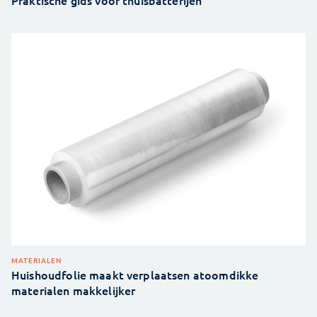
Praktische gids voor thuisbatterijen
MATERIALEN
Huishoudfolie maakt verplaatsen atoomdikke
materialen makkelijker