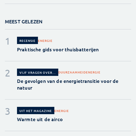
MEEST GELEZEN
ENERGIE
RECENSIE
Praktische gids voor thuisbatterijen
DUURZAAMHEID
ENERGIE
VIJF VRAGEN OVER...
De gevolgen van de energietransitie voor de
natuur
ENERGIE
UIT HET MAGAZINE
Warmte uit de airco