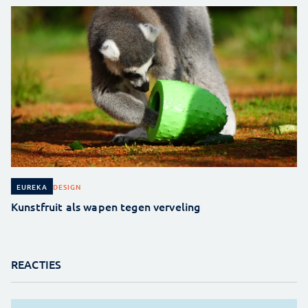
DESIGN
EUREKA
Kunstfruit als wapen tegen verveling
REACTIES