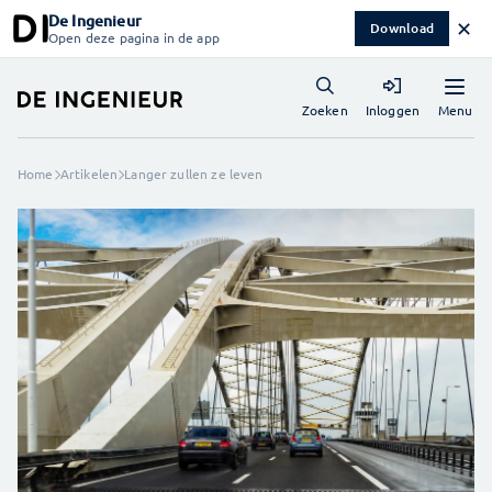
De Ingenieur
✕
Download
Open deze pagina in de app
Menu
Zoeken
Inloggen
Home
Artikelen
Langer zullen ze leven