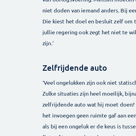
niet doden van iemand anders. Bij ee
Die kiest het doel en besluit zelf om 
jullie regering ook zegt het niet te wi
zijn.’
Zelfrijdende auto
‘Veel ongelukken zijn ook niet stat
Zulke situaties zijn heel moeilijk, bi
zelfrijdende auto wat hij moet doen? 
het invoegen geen ruimte gaf aan ee
als bij een ongeluk er de keus is tus