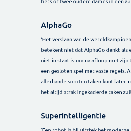
fiets of twee oudere dames in een au
AlphaGo
‘Het verslaan van de wereldkampioen 
betekent niet dat AlphaGo denkt als 
niet in staat is om na afloop met zijn
een gesloten spel met vaste regels. 
allerhande soorten taken kunt laten u
het altijd strak ingekaderde taken zull
Superintelligentie
‘Een robot is bij uitstek het moderne