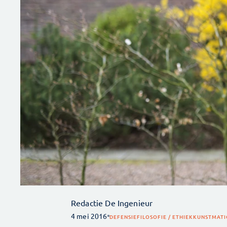
Redactie De Ingenieur
4 mei 2016
DEFENSIE
FILOSOFIE / ETHIEK
KUNSTMATIG