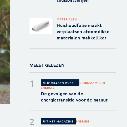
MATERIALEN
Huishoudfolie maakt
verplaatsen atoomdikke
materialen makkelijker
MEEST GELEZEN
DUURZAAMHEID
VIJF VRAGEN OVER...
ENERGIE
De gevolgen van de
energietransitie voor de natuur
ENERGIE
UIT HET MAGAZINE