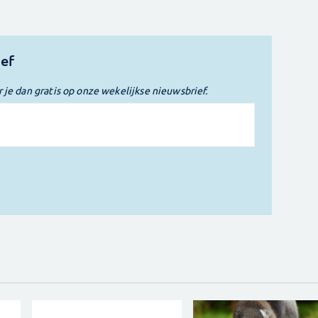
ief
r je dan gratis op onze wekelijkse nieuwsbrief.