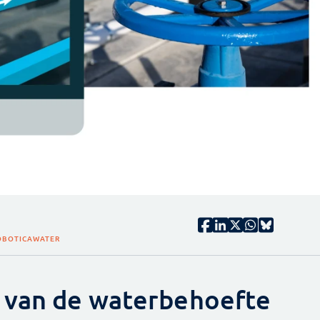
ROBOTICA
WATER
 van de waterbehoefte