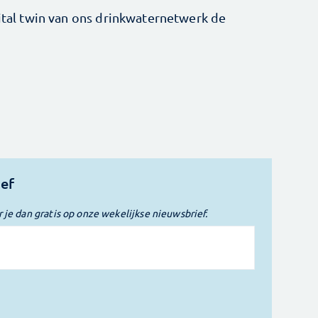
gital twin van ons drinkwaternetwerk de
ief
r je dan gratis op onze wekelijkse nieuwsbrief.