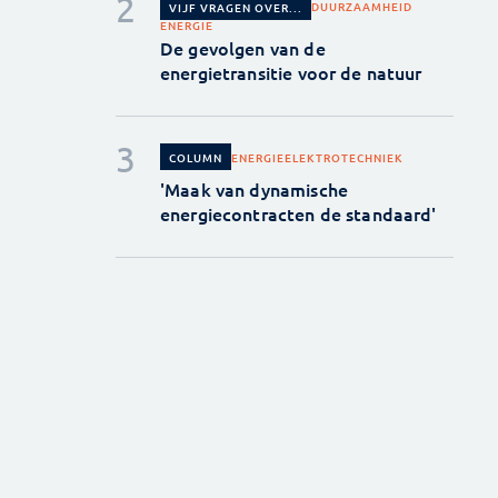
DUURZAAMHEID
VIJF VRAGEN OVER...
ENERGIE
De gevolgen van de
energietransitie voor de natuur
ENERGIE
ELEKTROTECHNIEK
COLUMN
'Maak van dynamische
energiecontracten de standaard'