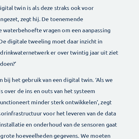
ital twin is als deze straks ook voor
ingezet, zegt hij. De toenemende
e waterbehoefte vragen om een aanpassing
e digitale tweeling moet daar inzicht in
rinkwaternetwerk er over twintig jaar uit ziet
ldoen?’
 bij het gebruik van een digital twin. ‘Als we
is over de ins en outs van het systeem
functioneert minder sterk ontwikkelen’, zegt
orinfrastructuur voor het leveren van de data
 installatie en onderhoud van de sensoren gaat
n grote hoeveelheden gegevens. We moeten