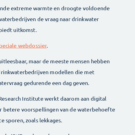
rende extreme warmte en droogte voldoende
kwaterbedrijven de vraag naar drinkwater
biedt uitkomst.
peciale webdossier
.
 uitleesbaar, maar de meeste mensen hebben
 drinkwaterbedrijven modellen die met
atervraag gedurende een dag geven.
esearch Institute werkt daarom aan digital
r betere voorspellingen van de waterbehoefte
e sporen, zoals lekkages.