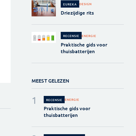
DESIGN
EUREKA
Driezijdige rits
ENERGIE
RECENSIE
Praktische gids voor
thuisbatterijen
MEEST GELEZEN
ENERGIE
RECENSIE
Praktische gids voor
thuisbatterijen