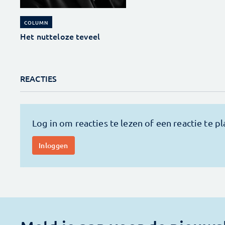
COLUMN
Het nutteloze teveel
REACTIES