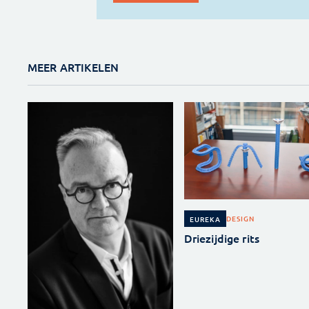
MEER ARTIKELEN
DESIGN
EUREKA
Driezijdige rits