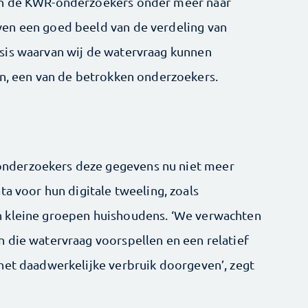
en de KWR-onderzoekers onder meer naar
en een goed beeld van de verdeling van
sis waarvan wij de watervraag kunnen
en, een van de betrokken onderzoekers.
nderzoekers deze gegevens nu niet meer
ta voor hun digitale tweeling, zoals
n kleine groepen huishoudens. ‘We verwachten
 die watervraag voorspellen en een relatief
het daadwerkelijke verbruik doorgeven’, zegt