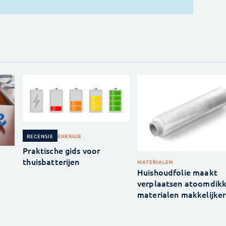
ENERGIE
RECENSIE
Praktische gids voor
thuisbatterijen
MATERIALEN
Huishoudfolie maakt
verplaatsen atoomdik
materialen makkelijker