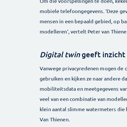
Om die voorspellingen te doen, kek
mobiele telefoongegevens. ‘Deze gev
mensen in een bepaald gebied, op ba
modelleren’, vertelt Peter van Thien
Digital twin
geeft inzicht
Vanwege privacyredenen mogen de o
gebruiken en kijken ze naar andere da
mobiliteitsdata en meetgegevens va
veel van een combinatie van modellen
klein aantal slimme watermeters die 
Van Thienen.