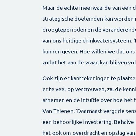
Maar de echte meerwaarde van een dig
strategische doeleinden kan worden 
droogteperioden en de veranderend
van ons huidige drinkwatersysteem. ‘D
kunnen geven. Hoe willen we dat ons d
zodat het aan de vraag kan blijven vo
Ook zijn er kanttekeningen te plaatsen
er te veel op vertrouwen, zal de kenn
afnemen en de intuïtie over hoe het 
Van Thienen. ‘Daarnaast vergt de sens
een behoorlijke investering. Behalve
het ook om overdracht en opslag va