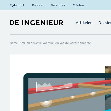
Tijdschrift
Podcast
Vacatures
Colofon
Artikelen
Dossie
Home
Artikelen
KWR: Voorspellen van de waterbehoefte