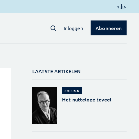
NL
EN
Abonneren
Inloggen
LAATSTE ARTIKELEN
COLUMN
Het nutteloze teveel