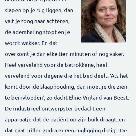
slapen op je rug liggen, dan
valt je tong naar achteren,
de ademhaling stopt en je
wordt wakker. En dat
overkomt je dan elke tien minuten of nog vaker.
Heel vervelend voor de betrokkene, heel
vervelend voor degene die het bed deelt. ‘Als het
komt door de slaaphouding, dan moet je die zien
te beïnvloeden’, zo dacht Eline Vrijland-van Beest.
De industrieel ontwerpster bedacht een
apparaatje dat de patiënt op zijn buik draagt, en
dat gaat trillen zodra er een rugligging dreigt. De