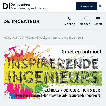
De Ingenieur
✕
Download
Open deze pagina in de app
Menu
Zoeken
Inloggen
Home
Artikelen
Komend weekend Inspirerende Ingenieurs