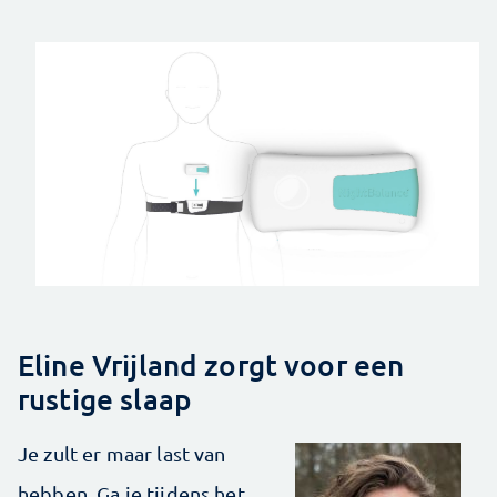
Eline Vrijland zorgt voor een
rustige slaap
Je zult er maar last van
hebben. Ga je tijdens het