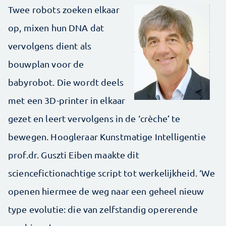
Twee robots zoeken elkaar
op, mixen hun DNA dat
vervolgens dient als
bouwplan voor de
babyrobot. Die wordt deels
met een 3D-printer in elkaar
gezet en leert vervolgens in de ‘crèche’ te
bewegen. Hoogleraar Kunstmatige Intelligentie
prof.dr. Guszti Eiben maakte dit
sciencefictionachtige script tot werkelijkheid. ‘We
openen hiermee de weg naar een geheel nieuw
type evolutie: die van zelfstandig opererende