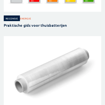
ENERGIE
RECENSIE
Praktische gids voor thuisbatterijen