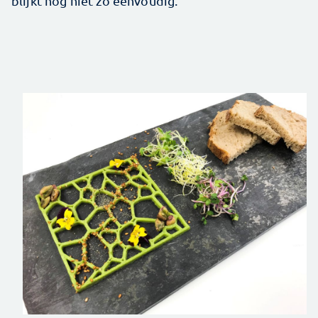
blijkt nog niet zo eenvoudig.