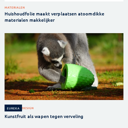
MATERIALEN
Huishoudfolie maakt verplaatsen atoomdikke
materialen makkelijker
DESIGN
EUREKA
Kunstfruit als wapen tegen verveling