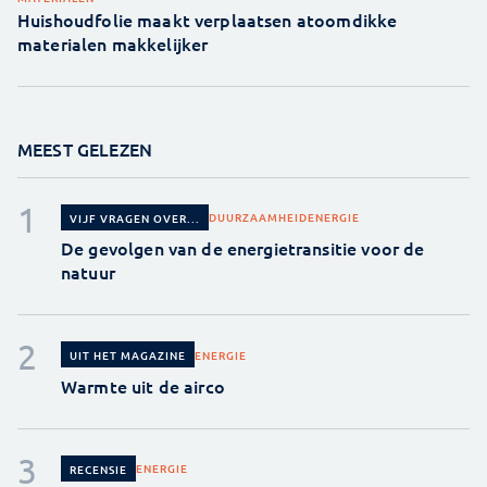
Huishoudfolie maakt verplaatsen atoomdikke
materialen makkelijker
MEEST GELEZEN
DUURZAAMHEID
ENERGIE
VIJF VRAGEN OVER...
De gevolgen van de energietransitie voor de
natuur
ENERGIE
UIT HET MAGAZINE
Warmte uit de airco
ENERGIE
RECENSIE