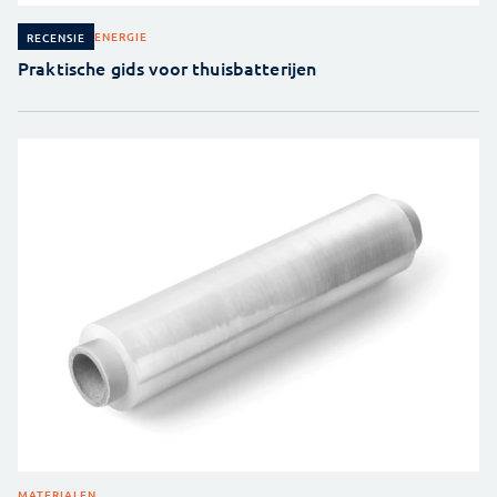
ENERGIE
RECENSIE
Praktische gids voor thuisbatterijen
MATERIALEN